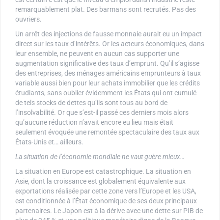
remarquablement plat. Des barmans sont recrutés. Pas des
ouvriers.
Un arrêt des injections de fausse monnaie aurait eu un impact
direct sur les taux d’intérêts. Or les acteurs économiques, dans
leur ensemble, ne peuvent en aucun cas supporter une
augmentation significative des taux d’emprunt. Qu’il s’agisse
des entreprises, des ménages américains emprunteurs à taux
variable aussi bien pour leur achats immobilier que les crédits
étudiants, sans oublier évidemment les États qui ont cumulé
de tels stocks de dettes qu’ils sont tous au bord de
l’insolvabilité. Or que s’est-il passé ces derniers mois alors
qu’aucune réduction n’avait encore eu lieu mais était
seulement évoquée une remontée spectaculaire des taux aux
États-Unis et… ailleurs.
La situation de l’économie mondiale ne vaut guère mieux…
La situation en Europe est catastrophique. La situation en
Asie, dont la croissance est globalement équivalente aux
exportations réalisée par cette zone vers l’Europe et les USA,
est conditionnée à l’État économique de ses deux principaux
partenaires. Le Japon est à la dérive avec une dette sur PIB de