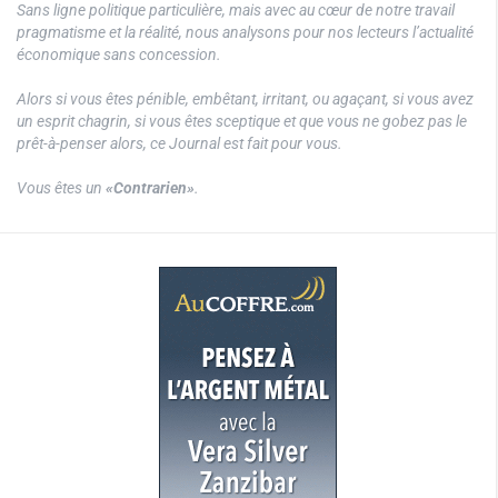
Sans ligne politique particulière, mais avec au cœur de notre travail
pragmatisme et la réalité, nous analysons pour nos lecteurs l’actualité
économique sans concession.
Alors si vous êtes pénible, embêtant, irritant, ou agaçant, si vous avez
un esprit chagrin, si vous êtes sceptique et que vous ne gobez pas le
prêt-à-penser alors, ce Journal est fait pour vous.
Vous êtes un
«Contrarien»
.