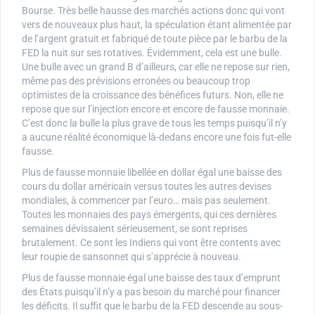
Bourse. Très belle hausse des marchés actions donc qui vont
vers de nouveaux plus haut, la spéculation étant alimentée par
de l’argent gratuit et fabriqué de toute pièce par le barbu de la
FED la nuit sur ses rotatives. Évidemment, cela est une bulle.
Une bulle avec un grand B d’ailleurs, car elle ne repose sur rien,
même pas des prévisions erronées ou beaucoup trop
optimistes de la croissance des bénéfices futurs. Non, elle ne
repose que sur l’injection encore et encore de fausse monnaie.
C’est donc la bulle la plus grave de tous les temps puisqu’il n’y
a aucune réalité économique là-dedans encore une fois fut-elle
fausse.
Plus de fausse monnaie libellée en dollar égal une baisse des
cours du dollar américain versus toutes les autres devises
mondiales, à commencer par l’euro… mais pas seulement.
Toutes les monnaies des pays émergents, qui ces dernières
semaines dévissaient sérieusement, se sont reprises
brutalement. Ce sont les Indiens qui vont être contents avec
leur roupie de sansonnet qui s’apprécie à nouveau.
Plus de fausse monnaie égal une baisse des taux d’emprunt
des États puisqu’il n’y a pas besoin du marché pour financer
les déficits. Il suffit que le barbu de la FED descende au sous-