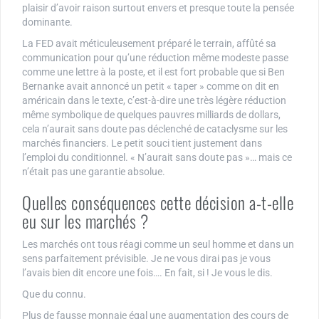
plaisir d’avoir raison surtout envers et presque toute la pensée
dominante.
La FED avait méticuleusement préparé le terrain, affûté sa
communication pour qu’une réduction même modeste passe
comme une lettre à la poste, et il est fort probable que si Ben
Bernanke avait annoncé un petit « taper » comme on dit en
américain dans le texte, c’est-à-dire une très légère réduction
même symbolique de quelques pauvres milliards de dollars,
cela n’aurait sans doute pas déclenché de cataclysme sur les
marchés financiers. Le petit souci tient justement dans
l’emploi du conditionnel. « N’aurait sans doute pas »… mais ce
n’était pas une garantie absolue.
Quelles conséquences cette décision a-t-elle
eu sur les marchés ?
Les marchés ont tous réagi comme un seul homme et dans un
sens parfaitement prévisible. Je ne vous dirai pas je vous
l’avais bien dit encore une fois…. En fait, si ! Je vous le dis.
Que du connu.
Plus de fausse monnaie égal une augmentation des cours de