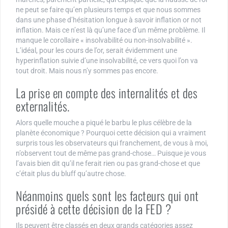
ne peut se faire qu’en plusieurs temps et que nous sommes
dans une phase d’hésitation longue à savoir inflation or not
inflation. Mais ce n’est là qu’une face d’un même problème. Il
manque le corollaire « insolvabilité ou non-insolvabilité ».
L’idéal, pour les cours de l’or, serait évidemment une
hyperinflation suivie d’une insolvabilité, ce vers quoi l’on va
tout droit. Mais nous n’y sommes pas encore.
La prise en compte des internalités et des
externalités.
Alors quelle mouche a piqué le barbu le plus célèbre de la
planète économique ? Pourquoi cette décision qui a vraiment
surpris tous les observateurs qui franchement, de vous à moi,
n’observent tout de même pas grand-chose… Puisque je vous
l’avais bien dit qu’il ne ferait rien ou pas grand-chose et que
c’était plus du bluff qu’autre chose.
Néanmoins quels sont les facteurs qui ont
présidé à cette décision de la FED ?
Ils peuvent être classés en deux grands catégories assez