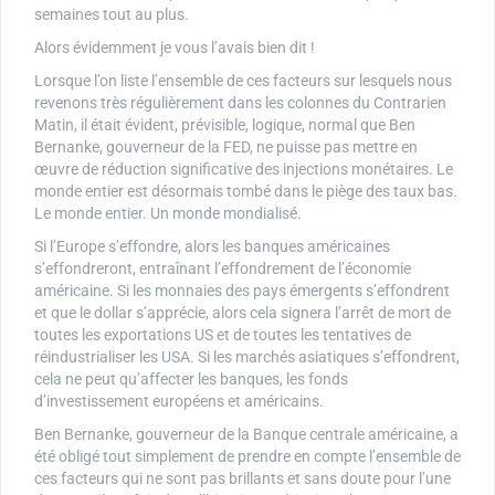
semaines tout au plus.
Alors évidemment je vous l’avais bien dit !
Lorsque l’on liste l’ensemble de ces facteurs sur lesquels nous
revenons très régulièrement dans les colonnes du Contrarien
Matin, il était évident, prévisible, logique, normal que Ben
Bernanke, gouverneur de la FED, ne puisse pas mettre en
œuvre de réduction significative des injections monétaires. Le
monde entier est désormais tombé dans le piège des taux bas.
Le monde entier. Un monde mondialisé.
Si l’Europe s’effondre, alors les banques américaines
s’effondreront, entraînant l’effondrement de l’économie
américaine. Si les monnaies des pays émergents s’effondrent
et que le dollar s’apprécie, alors cela signera l’arrêt de mort de
toutes les exportations US et de toutes les tentatives de
réindustrialiser les USA. Si les marchés asiatiques s’effondrent,
cela ne peut qu’affecter les banques, les fonds
d’investissement européens et américains.
Ben Bernanke, gouverneur de la Banque centrale américaine, a
été obligé tout simplement de prendre en compte l’ensemble de
ces facteurs qui ne sont pas brillants et sans doute pour l’une