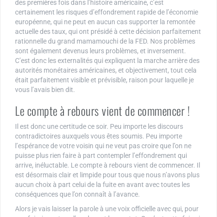
des premières fois dans l’histoire américaine, c’est
certainement les risques d’effondrement rapide de l’économie
européenne, qui ne peut en aucun cas supporter la remontée
actuelle des taux, qui ont présidé à cette décision parfaitement
rationnelle du grand mamamouchi de la FED. Nos problèmes
sont également devenus leurs problèmes, et inversement.
C’est donc les externalités qui expliquent la marche arrière des
autorités monétaires américaines, et objectivement, tout cela
était parfaitement visible et prévisible, raison pour laquelle je
vous l’avais bien dit.
Le compte à rebours vient de commencer !
Il est donc une certitude ce soir. Peu importe les discours
contradictoires auxquels vous êtes soumis. Peu importe
l’espérance de votre voisin qui ne veut pas croire que l’on ne
puisse plus rien faire à part contempler l’effondrement qui
arrive, inéluctable. Le compte à rebours vient de commencer. Il
est désormais clair et limpide pour tous que nous n’avons plus
aucun choix à part celui de la fuite en avant avec toutes les
conséquences que l’on connaît à l’avance.
Alors je vais laisser la parole à une voix officielle avec qui, pour