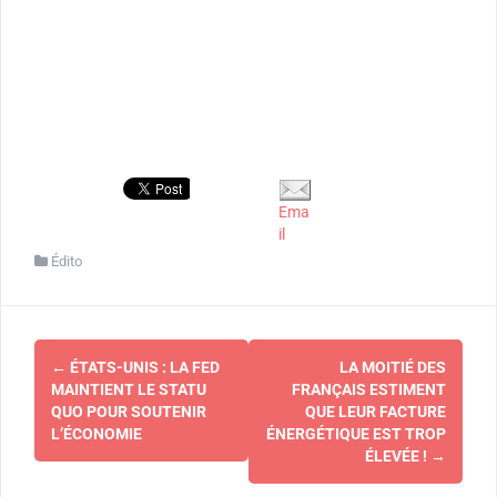
Ema
il
Édito
Navigation
←
ÉTATS-UNIS : LA FED
LA MOITIÉ DES
d'article
MAINTIENT LE STATU
FRANÇAIS ESTIMENT
QUO POUR SOUTENIR
QUE LEUR FACTURE
L’ÉCONOMIE
ÉNERGÉTIQUE EST TROP
ÉLEVÉE !
→