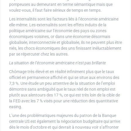
pompeuses au demeurant en terme sémantique mais que
voulez-vous, il faut faire sérieux de temps en temps.
Les internalités sont les facteurs liés à l’économie américaine
elle-même. Les externalités sont les effets induits de la
politique américaine sur l’économie des pays ou zones
économiques voisines, or dans une économie désormais
globalisée, interconnectée et globalisée, ils ne peuvent plus être
niés, les chocs économiques des uns finissant inéluctablement
par se répercuter chez les autres.
La situation de l’économie américaine n’est pas brillante
Chômage très élevé et en réalité infiniment plus que le taux
officiel en permanence affiché et qui se situe aux environs des
7,3 %. Une étude un peu attentive de la situation de l’emploi
démontre sans ambiguïté que le taux réel de non emploi est
plutôt aux alentours des 17 %, ce qui est très loin de la cible de
la FED avec les 7 % visés pour une réduction des quantitative
easing.
L’une des problématiques majeures du patron de la Banque
centrale US est également la négociation budgétaire qui arrive
dès le mois d’octobre et qui devrait à nouveau voir s’affronter