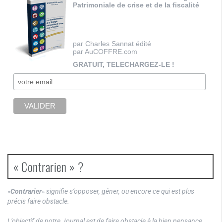
Patrimoniale de crise et de la fiscalité
par Charles Sannat édité
par AuCOFFRE.com
GRATUIT, TELECHARGEZ-LE !
« Contrarien » ?
«
Contrarier
» signifie s’opposer, gêner, ou encore ce qui est plus
précis faire obstacle.
L’objectif de notre Journal est de faire obstacle à la bien pensance