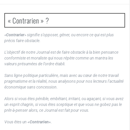
« Contrarien » ?
«
Contrarier
» signifie s’opposer, gêner, ou encore ce qui est plus
précis faire obstacle.
L’objectif de notre Journal est de faire obstacle à la bien pensance
conformiste et moraliste qui nous répète comme un mantra les
valeurs présumées de l’ordre établi.
Sans ligne politique particulière, mais avec au cœur de notre travail
pragmatisme et la réalité, nous analysons pour nos lecteurs l’actualité
économique sans concession.
Alors si vous êtes pénible, embêtant, irritant, ou agaçant, si vous avez
un esprit chagrin, si vous êtes sceptique et que vous ne gobez pas le
prêt-à-penser alors, ce Journal est fait pour vous.
Vous êtes un
«Contrarien»
.