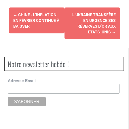
Navigation
←
CHINE : L’INFLATION
L’UKRAINE TRANSFÈRE
d'article
EN FÉVRIER CONTINUE À
EN URGENCE SES
BAISSER
RÉSERVES D’OR AUX
ÉTATS-UNIS
→
Notre newsletter hebdo !
Adresse Email