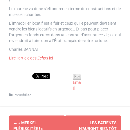
!
Le marché va donc s’effondrer en terme de constructions et de
mises en chantier.
L’immobilier locatif est à fuir et ceux qui le peuvent devraient
vendre les biens locatifs en urgence… Et pas pour placer
l’argent en fonds euros dans un contrat d’assurance vie, ce qui
reviendrait à faire don à l’État français de votre fortune.
Charles SANNAT
Lire l’article des
Échos
ici
Ema
il
Immobilier
Navigation
←
« MERKEL
LES PATIENTS
PLÉBISCITÉE ! »
N’AURONT BIENTÔT