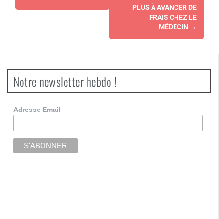
d'article
PLUS À AVANCER DE
FRAIS CHEZ LE
MÉDECIN
→
Notre newsletter hebdo !
Adresse Email