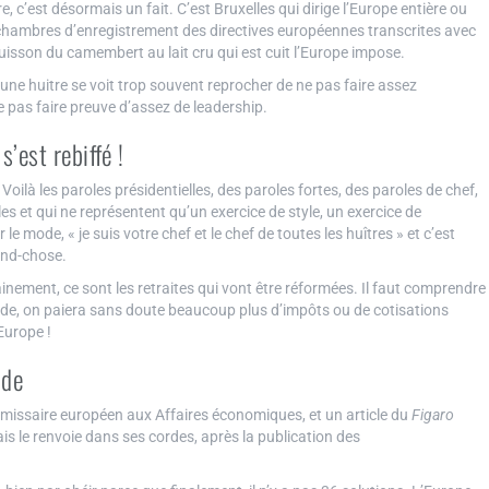
 c’est désormais un fait. C’est Bruxelles qui dirige l’Europe entière ou
chambres d’enregistrement des directives européennes transcrites avec
 cuisson du camembert au lait cru qui est cuit l’Europe impose.
une huitre se voit trop souvent reprocher de ne pas faire assez
e pas faire preuve d’assez de leadership.
’est rebiffé !
Voilà les paroles présidentielles, des paroles fortes, des paroles de chef,
es et qui ne représentent qu’un exercice de style, un exercice de
mode, « je suis votre chef et le chef de toutes les huîtres » et c’est
and-chose.
ainement, ce sont les retraites qui vont être réformées. Il faut comprendre
de, on paiera sans doute beaucoup plus d’impôts ou de cotisations
Europe !
nde
ommissaire européen aux Affaires économiques, et un article du
Figaro
is le renvoie dans ses cordes, après la publication des