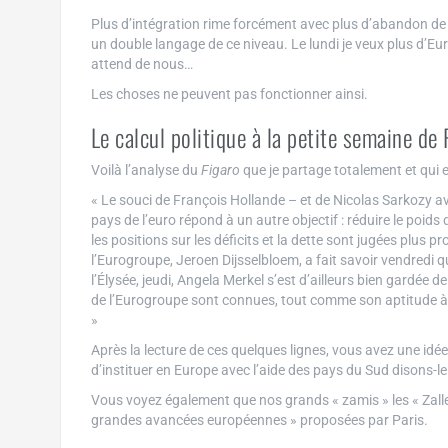
Plus d’intégration rime forcément avec plus d’abandon de s
un double langage de ce niveau. Le lundi je veux plus d’Euro
attend de nous…
Les choses ne peuvent pas fonctionner ainsi.
Le calcul politique à la petite semaine de
Voilà l’analyse du
Figaro
que je partage totalement et qui e
« Le souci de François Hollande – et de Nicolas Sarkozy ava
pays de l’euro répond à un autre objectif : réduire le poi
les positions sur les déficits et la dette sont jugées plus p
l’Eurogroupe, Jeroen Dijsselbloem, a fait savoir vendredi q
l’Élysée, jeudi, Angela Merkel s’est d’ailleurs bien gardée de
de l’Eurogroupe sont connues, tout comme son aptitude à
»
Après la lecture de ces quelques lignes, vous avez une idée
d’instituer en Europe avec l’aide des pays du Sud disons-l
Vous voyez également que nos grands « zamis » les « Zalle
grandes avancées européennes » proposées par Paris.