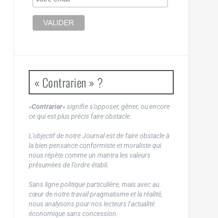
« Contrarien » ?
«
Contrarier
» signifie s’opposer, gêner, ou encore
ce qui est plus précis faire obstacle.
L’objectif de notre Journal est de faire obstacle à
la bien pensance conformiste et moraliste qui
nous répète comme un mantra les valeurs
présumées de l’ordre établi.
Sans ligne politique particulière, mais avec au
cœur de notre travail pragmatisme et la réalité,
nous analysons pour nos lecteurs l’actualité
économique sans concession.