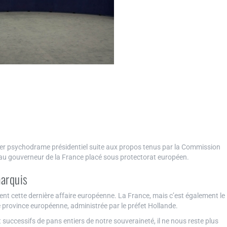
nier psychodrame présidentiel suite aux propos tenus par la Commission
 au gouverneur de la France placé sous protectorat européen.
marquis
ment cette dernière affaire européenne. La France, mais c’est également le
 province européenne, administrée par le préfet Hollande.
t successifs de pans entiers de notre souveraineté, il ne nous reste plus