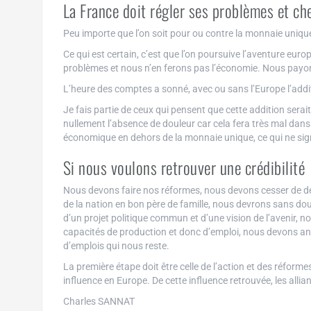
La France doit régler ses problèmes et ch
Peu importe que l’on soit pour ou contre la monnaie unique
Ce qui est certain, c’est que l’on poursuive l’aventure euro
problèmes et nous n’en ferons pas l’économie. Nous payons
L’heure des comptes a sonné, avec ou sans l’Europe l’addition
Je fais partie de ceux qui pensent que cette addition serai
nullement l’absence de douleur car cela fera très mal dan
économique en dehors de la monnaie unique, ce qui ne sign
Si nous voulons retrouver une crédibilité
Nous devons faire nos réformes, nous devons cesser de d
de la nation en bon père de famille, nous devrons sans dou
d’un projet politique commun et d’une vision de l’avenir, 
capacités de production et donc d’emploi, nous devons anti
d’emplois qui nous reste.
La première étape doit être celle de l’action et des réfor
influence en Europe. De cette influence retrouvée, les alli
Charles SANNAT