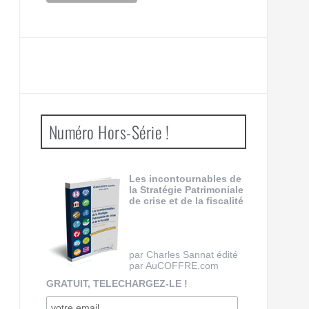
Numéro Hors-Série !
Les incontournables de
la Stratégie Patrimoniale
de crise et de la fiscalité
par Charles Sannat édité
par AuCOFFRE.com
GRATUIT, TELECHARGEZ-LE !