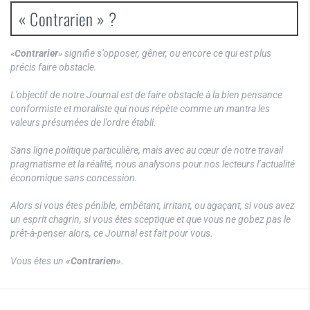
« Contrarien » ?
«
Contrarier
» signifie s’opposer, gêner, ou encore ce qui est plus
précis faire obstacle.
L’objectif de notre Journal est de faire obstacle à la bien pensance
conformiste et moraliste qui nous répète comme un mantra les
valeurs présumées de l’ordre établi.
Sans ligne politique particulière, mais avec au cœur de notre travail
pragmatisme et la réalité, nous analysons pour nos lecteurs l’actualité
économique sans concession.
Alors si vous êtes pénible, embêtant, irritant, ou agaçant, si vous avez
un esprit chagrin, si vous êtes sceptique et que vous ne gobez pas le
prêt-à-penser alors, ce Journal est fait pour vous.
Vous êtes un
«Contrarien»
.