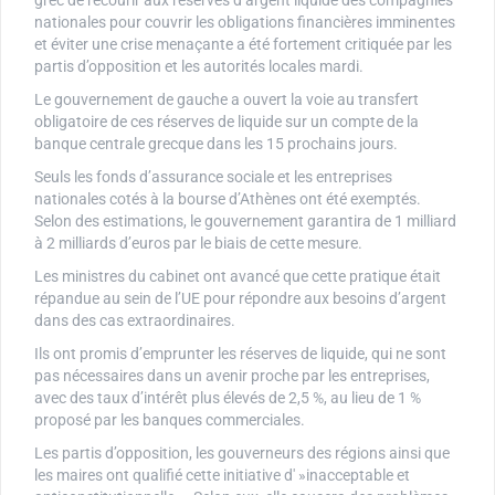
nationales pour couvrir les obligations financières imminentes
et éviter une crise menaçante a été fortement critiquée par les
partis d’opposition et les autorités locales mardi.
Le gouvernement de gauche a ouvert la voie au transfert
obligatoire de ces réserves de liquide sur un compte de la
banque centrale grecque dans les 15 prochains jours.
Seuls les fonds d’assurance sociale et les entreprises
nationales cotés à la bourse d’Athènes ont été exemptés.
Selon des estimations, le gouvernement garantira de 1 milliard
à 2 milliards d’euros par le biais de cette mesure.
Les ministres du cabinet ont avancé que cette pratique était
répandue au sein de l’UE pour répondre aux besoins d’argent
dans des cas extraordinaires.
Ils ont promis d’emprunter les réserves de liquide, qui ne sont
pas nécessaires dans un avenir proche par les entreprises,
avec des taux d’intérêt plus élevés de 2,5 %, au lieu de 1 %
proposé par les banques commerciales.
Les partis d’opposition, les gouverneurs des régions ainsi que
les maires ont qualifié cette initiative d' »inacceptable et