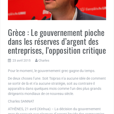
Grèce : Le gouvernement pioche
dans les réserves d’argent des
entreprises, l’opposition critique
23 avril 2015
Charles
Pour le moment, le gouvernement grec gagne du temps.
De deux choses l’une. Soit Tsipras n’a aucune idée de comment
se sortir de là et n’a aucune stratégie, soit au contraire il
apparaîtra dans quelques mois comme l’un des plus grands
dirigeants mondiaux de ce nouveau siècle.
Charles SANNAT
ATHÈNES, 21 avril (Xinhua) – La décision du gouvernement
grec de recourir aux réserves d’argent liquide des compagnies