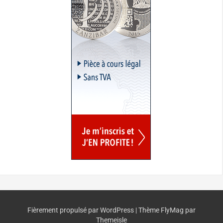
Fièrement propulsé par WordPress
|
Thème
FlyMag
par
Themeisle