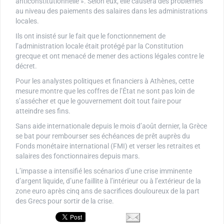
anticonstitutionnelle ». Selon eux, elle causera des problèmes
au niveau des paiements des salaires dans les administrations
locales.
Ils ont insisté sur le fait que le fonctionnement de
l’administration locale était protégé par la Constitution
grecque et ont menacé de mener des actions légales contre le
décret.
Pour les analystes politiques et financiers à Athènes, cette
mesure montre que les coffres de l’État ne sont pas loin de
s’assécher et que le gouvernement doit tout faire pour
atteindre ses fins.
Sans aide internationale depuis le mois d’août dernier, la Grèce
se bat pour rembourser ses échéances de prêt auprès du
Fonds monétaire international (FMI) et verser les retraites et
salaires des fonctionnaires depuis mars.
L’impasse a intensifié les scénarios d’une crise imminente
d’argent liquide, d’une faillite à l’intérieur ou à l’extérieur de la
zone euro après cinq ans de sacrifices douloureux de la part
des Grecs pour sortir de la crise.