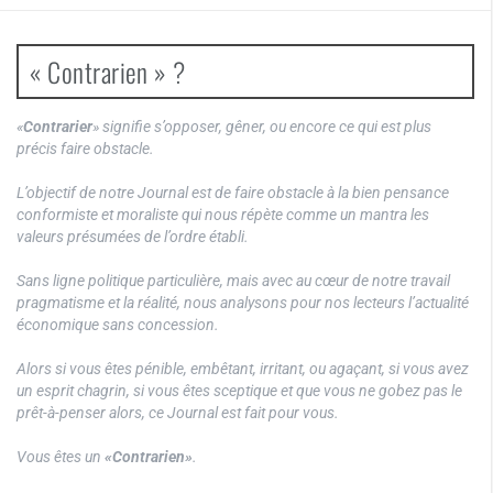
« Contrarien » ?
«
Contrarier
» signifie s’opposer, gêner, ou encore ce qui est plus
précis faire obstacle.
L’objectif de notre Journal est de faire obstacle à la bien pensance
conformiste et moraliste qui nous répète comme un mantra les
valeurs présumées de l’ordre établi.
Sans ligne politique particulière, mais avec au cœur de notre travail
pragmatisme et la réalité, nous analysons pour nos lecteurs l’actualité
économique sans concession.
Alors si vous êtes pénible, embêtant, irritant, ou agaçant, si vous avez
un esprit chagrin, si vous êtes sceptique et que vous ne gobez pas le
prêt-à-penser alors, ce Journal est fait pour vous.
Vous êtes un
«Contrarien»
.