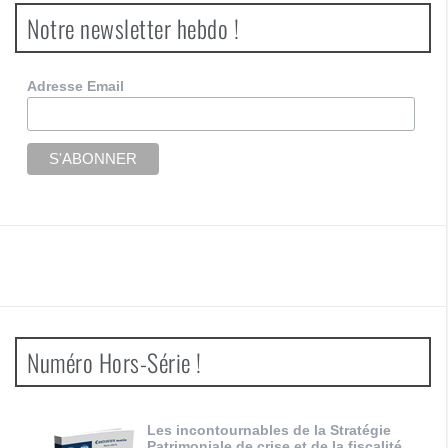
Notre newsletter hebdo !
Adresse Email
Numéro Hors-Série !
Les incontournables de la Stratégie
Patrimoniale de crise et de la fiscalité