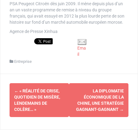
PSA Peugeot Citroën dès juin 2009. Il mène depuis plus d’un
an un vaste programme de remise à niveau du groupe
français, qui avait essuyé en 2012 la plus lourde perte de son
histoire sur fond d’un marché automobile européen morose.
Agence de Presse Xinhua
Ema
il
Entreprise
Navigation
←
« RÉALITÉ DE CRISE,
LA DIPLOMATIE
d'article
QUOTIDIEN DE MISÈRE,
ÉCONOMIQUE DE LA
LENDEMAINS DE
CHINE, UNE STRATÉGIE
COLÈRE… »
GAGNANT-GAGNANT
→