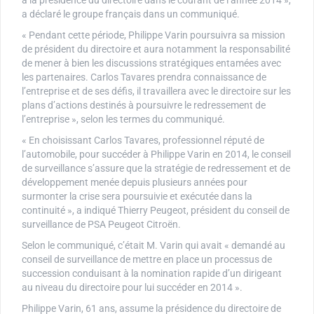
à la présidence du directoire dans le courant de l’année 2014 »,
a déclaré le groupe français dans un communiqué.
« Pendant cette période, Philippe Varin poursuivra sa mission
de président du directoire et aura notamment la responsabilité
de mener à bien les discussions stratégiques entamées avec
les partenaires. Carlos Tavares prendra connaissance de
l’entreprise et de ses défis, il travaillera avec le directoire sur les
plans d’actions destinés à poursuivre le redressement de
l’entreprise », selon les termes du communiqué.
« En choisissant Carlos Tavares, professionnel réputé de
l’automobile, pour succéder à Philippe Varin en 2014, le conseil
de surveillance s’assure que la stratégie de redressement et de
développement menée depuis plusieurs années pour
surmonter la crise sera poursuivie et exécutée dans la
continuité », a indiqué Thierry Peugeot, président du conseil de
surveillance de PSA Peugeot Citroën.
Selon le communiqué, c’était M. Varin qui avait « demandé au
conseil de surveillance de mettre en place un processus de
succession conduisant à la nomination rapide d’un dirigeant
au niveau du directoire pour lui succéder en 2014 ».
Philippe Varin, 61 ans, assume la présidence du directoire de