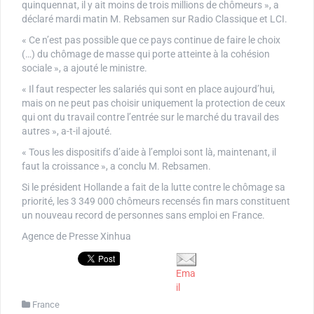
quinquennat, il y ait moins de trois millions de chômeurs », a
déclaré mardi matin M. Rebsamen sur Radio Classique et LCI.
« Ce n’est pas possible que ce pays continue de faire le choix
(…) du chômage de masse qui porte atteinte à la cohésion
sociale », a ajouté le ministre.
« Il faut respecter les salariés qui sont en place aujourd’hui,
mais on ne peut pas choisir uniquement la protection de ceux
qui ont du travail contre l’entrée sur le marché du travail des
autres », a-t-il ajouté.
« Tous les dispositifs d’aide à l’emploi sont là, maintenant, il
faut la croissance », a conclu M. Rebsamen.
Si le président Hollande a fait de la lutte contre le chômage sa
priorité, les 3 349 000 chômeurs recensés fin mars constituent
un nouveau record de personnes sans emploi en France.
Agence de Presse Xinhua
Ema
il
France