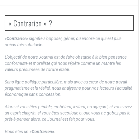
« Contrarien » ?
«
Contrarier
» signifie s’opposer, gêner, ou encore ce qui est plus
précis faire obstacle.
L’objectif de notre Journal est de faire obstacle à la bien pensance
conformiste et moraliste qui nous répète comme un mantra les
valeurs présumées de l’ordre établi.
Sans ligne politique particulière, mais avec au cœur de notre travail
pragmatisme et la réalité, nous analysons pour nos lecteurs l’actualité
économique sans concession.
Alors si vous êtes pénible, embêtant, irritant, ou agaçant, si vous avez
un esprit chagrin, si vous êtes sceptique et que vous ne gobez pas le
prêt-à-penser alors, ce Journal est fait pour vous.
Vous êtes un
«Contrarien»
.