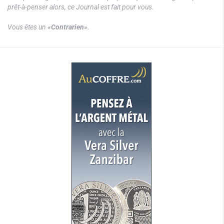
prêt-à-penser alors, ce Journal est fait pour vous.
Vous êtes un
«Contrarien»
.