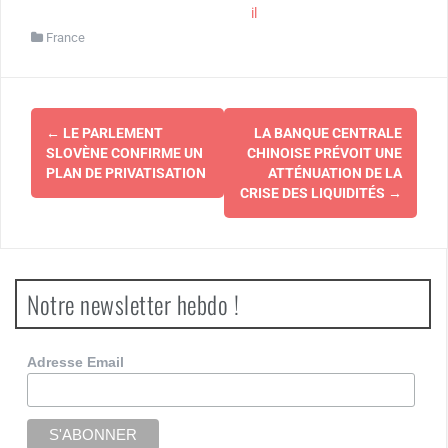
il
France
Navigation
←
LE PARLEMENT
LA BANQUE CENTRALE
d'article
SLOVÈNE CONFIRME UN
CHINOISE PRÉVOIT UNE
PLAN DE PRIVATISATION
ATTÉNUATION DE LA
CRISE DES LIQUIDITÉS
→
Notre newsletter hebdo !
Adresse Email