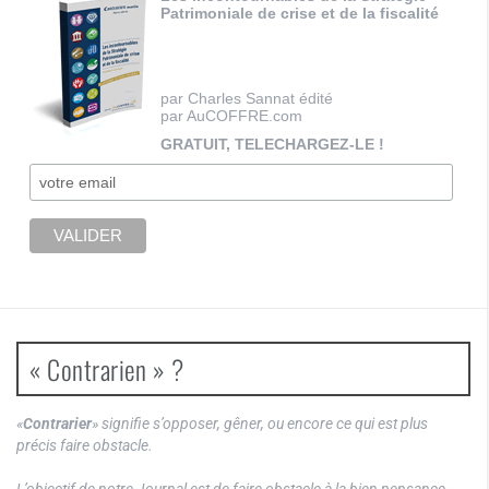
Patrimoniale de crise et de la fiscalité
par Charles Sannat édité
par AuCOFFRE.com
GRATUIT, TELECHARGEZ-LE !
« Contrarien » ?
«
Contrarier
» signifie s’opposer, gêner, ou encore ce qui est plus
précis faire obstacle.
L’objectif de notre Journal est de faire obstacle à la bien pensance