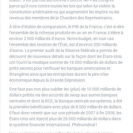
parce qu’il vote contre toutes les lois qui selon lui violent la
constitution américaine ou qui augmentent les impôts ou les
revenus des membres de la Chambre des Représentants.
À titre d’étalon de comparaison, le PIB de la France, c’est-à-dire
l’ensemble de la richesse produite en un an en France, s’élève à
environ 2 000 milliards d’euros. Notre budget, en tout cas
l’ensemble des recettes de l’État, est d’environ 350 milliards
d’euros. Le premier audit de la Réserve fédérale a permis de
découvrir de nouveaux détails sur la façon dont les États-Unis
ont fourni la modique somme de 16 000 milliards de dollars de
prêts secrets pour renflouer les banques américaines et
étrangères ainsi que les entreprises durant la pire crise
économique depuis la Grande Dépression.
Il ne faut pas non plus oublier les (plus) de 10 000 milliards de
dollars prêtés via des accords de swap aux autres banques
centrales et dont la BCE, la Banque centrale européenne, a été
la première bénéficiaire avec plus de 8 000 milliards de dollars.
Il faut donc retenir que sur une période de 2007 à fin 2008, les
États-Unis ont injecté plus de 26 000 milliards de dollars dans
le système financier international. Phénoménal !