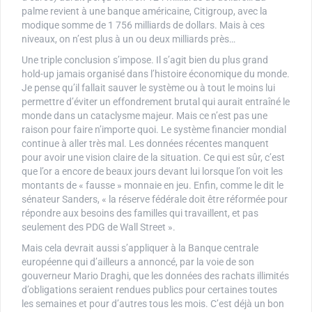
palme revient à une banque américaine, Citigroup, avec la
modique somme de 1 756 milliards de dollars. Mais à ces
niveaux, on n’est plus à un ou deux milliards près…
Une triple conclusion s’impose. Il s’agit bien du plus grand
hold-up jamais organisé dans l’histoire économique du monde.
Je pense qu’il fallait sauver le système ou à tout le moins lui
permettre d’éviter un effondrement brutal qui aurait entraîné le
monde dans un cataclysme majeur. Mais ce n’est pas une
raison pour faire n’importe quoi. Le système financier mondial
continue à aller très mal. Les données récentes manquent
pour avoir une vision claire de la situation. Ce qui est sûr, c’est
que l’or a encore de beaux jours devant lui lorsque l’on voit les
montants de « fausse » monnaie en jeu. Enfin, comme le dit le
sénateur Sanders, « la réserve fédérale doit être réformée pour
répondre aux besoins des familles qui travaillent, et pas
seulement des PDG de Wall Street ».
Mais cela devrait aussi s’appliquer à la Banque centrale
européenne qui d’ailleurs a annoncé, par la voie de son
gouverneur Mario Draghi, que les données des rachats illimités
d’obligations seraient rendues publics pour certaines toutes
les semaines et pour d’autres tous les mois. C’est déjà un bon