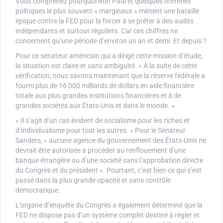
Vous comprenez pourquoi Ron Paul et quelques hommes
politiques le plus souvent « marginaux » mènent une bataille
épique contre la FED pour la forcer à se prêter à des audits
indépendants et surtout réguliers. Car ces chiffres ne
concernent qu’une période d’environ un an et demi. Et depuis ?
Pour ce sénateur américain qui a dirigé cette mission d’étude,
la situation est claire et sans ambiguïté. « À la suite de cette
vérification, nous savons maintenant que la réserve fédérale a
fourni plus de 16 000 milliards de dollars en aide financière
totale aux plus grandes institutions financières et à de
grandes sociétés aux États-Unis et dans le monde. »
« Il s’agit d’un cas évident de socialisme pour les riches et
d’individualisme pour tout les autres. » Pour le Sénateur
Sanders, « aucune agence du gouvernement des États-Unis ne
devrait être autorisée à procéder au renflouement d’une
banque étrangère ou d’une société sans l’approbation directe
du Congrès et du président ». Pourtant, c’est bien ce qui s’est
passé dans la plus grande opacité et sans contrôle
démocratique.
L’organe d’enquête du Congrès a également déterminé que la
FED ne dispose pas d’un système complet destiné à régler et