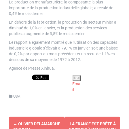
La production manufacturière, la composante la plus
importante de la production industrielle globale, a reculé de
0,4% le mois dernier.
En dehors de la fabrication, la production du secteur minier a
diminué de 1,0% en janvier, et la production des services
publics a augmenté de 3,5% le mois dernier.
Le rapport a également montré que l’utilisation des capacités
industrielle globale s’élevait à 79,1% en janvier, soit une baisse
de 0,2% par apport au mois précédent et un recul de 1,1% en
dessous de sa moyenne de 1972 à 2012.
Agence de Presse Xinhua.
Ema
il
USA
Navigation
←
OLIVIER DELAMARCHE
LA FRANCE EST PRÊTE À