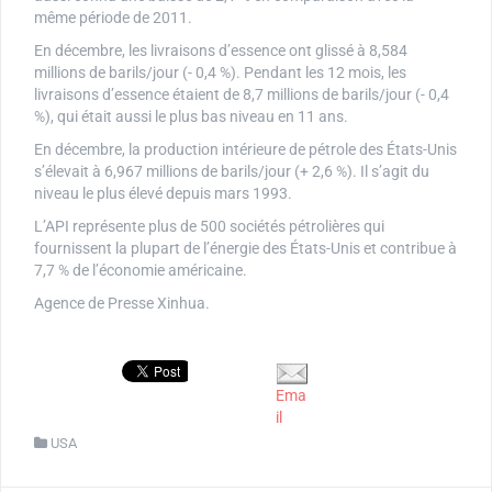
même période de 2011.
En décembre, les livraisons d’essence ont glissé à 8,584
millions de barils/jour (- 0,4 %). Pendant les 12 mois, les
livraisons d’essence étaient de 8,7 millions de barils/jour (- 0,4
%), qui était aussi le plus bas niveau en 11 ans.
En décembre, la production intérieure de pétrole des États-Unis
s’élevait à 6,967 millions de barils/jour (+ 2,6 %). Il s’agit du
niveau le plus élevé depuis mars 1993.
L’API représente plus de 500 sociétés pétrolières qui
fournissent la plupart de l’énergie des États-Unis et contribue à
7,7 % de l’économie américaine.
Agence de Presse Xinhua.
Ema
il
USA