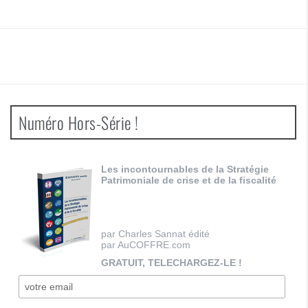
Numéro Hors-Série !
Les incontournables de la Stratégie
Patrimoniale de crise et de la fiscalité
par Charles Sannat édité
par AuCOFFRE.com
GRATUIT, TELECHARGEZ-LE !