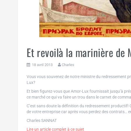
Et revoilà la marinière de
18 avril 2013
Charles
Vous vous souvenez de notre ministre du redressement pro
Lux?
Et bien figurez-vous que Amor-Lux fournissait jusqu’à prés
ce marché ce qui va faire un trou dans le carnet de comma
C’est sans doute la définition du redressement productif
de votre entreprise car après vous perdez des contrats… en 
Charles SANNAT
Lire un article complet à ce sujet