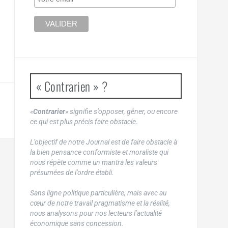
« Contrarien » ?
«
Contrarier
» signifie s’opposer, gêner, ou encore
ce qui est plus précis faire obstacle.
L’objectif de notre Journal est de faire obstacle à
la bien pensance conformiste et moraliste qui
nous répète comme un mantra les valeurs
présumées de l’ordre établi.
Sans ligne politique particulière, mais avec au
cœur de notre travail pragmatisme et la réalité,
nous analysons pour nos lecteurs l’actualité
économique sans concession.