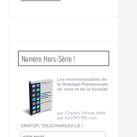
Numéro Hors-Série !
Les incontournables de
la Stratégie Patrimoniale
de crise et de la fiscalité
par Charles Sannat édité
par AuCOFFRE.com
GRATUIT, TELECHARGEZ-LE !