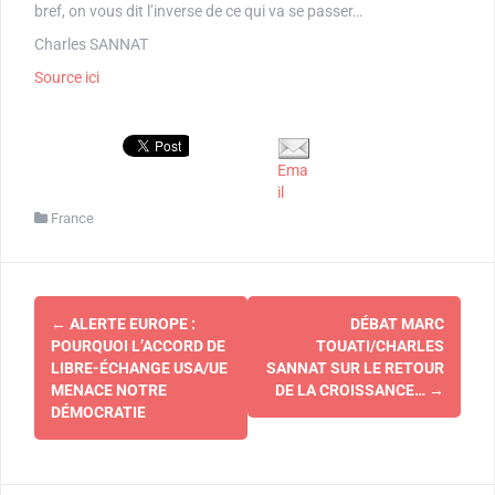
bref, on vous dit l’inverse de ce qui va se passer…
Charles SANNAT
Source ici
Ema
il
France
Navigation
←
ALERTE EUROPE :
DÉBAT MARC
d'article
POURQUOI L’ACCORD DE
TOUATI/CHARLES
LIBRE-ÉCHANGE USA/UE
SANNAT SUR LE RETOUR
MENACE NOTRE
DE LA CROISSANCE…
→
DÉMOCRATIE