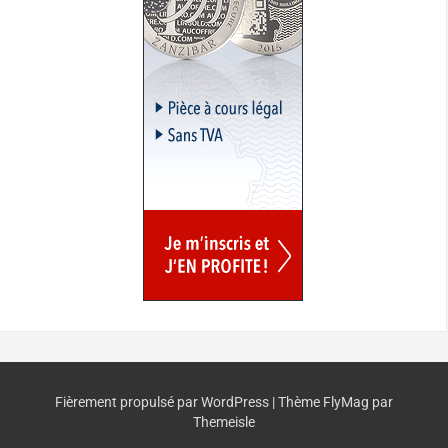
Fièrement propulsé par WordPress
|
Thème
FlyMag
par
Themeisle