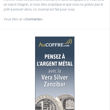
un esprit chagrin, si vous êtes sceptique et que vous ne gobez pas le
prêt-à-penser alors, ce Journal est fait pour vous.
Vous êtes un
«Contrarien»
.