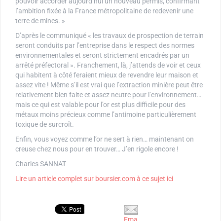
pouvoir accorder aujourd’hui un nouveau permis, confirmant
l’ambition fixée à la France métropolitaine de redevenir une
terre de mines. »
D’après le communiqué « les travaux de prospection de terrain
seront conduits par l’entreprise dans le respect des normes
environnementales et seront strictement encadrés par un
arrêté préfectoral ». Franchement, là, j’attends de voir et ceux
qui habitent à côté feraient mieux de revendre leur maison et
assez vite ! Même s’il est vrai que l’extraction minière peut être
relativement bien faite et assez neutre pour l’environnement…
mais ce qui est valable pour l’or est plus difficile pour des
métaux moins précieux comme l’antimoine particulièrement
toxique de surcroît.
Enfin, vous voyez comme l’or ne sert à rien… maintenant on
creuse chez nous pour en trouver… J’en rigole encore !
Charles SANNAT
Lire un article complet sur boursier.com à ce sujet ici
Ema