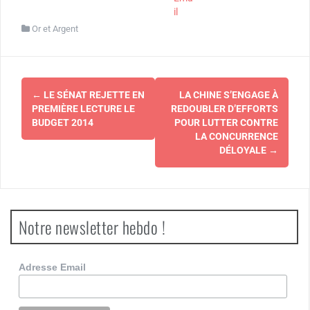
il
Or et Argent
Navigation
←
LE SÉNAT REJETTE EN
LA CHINE S’ENGAGE À
d'article
PREMIÈRE LECTURE LE
REDOUBLER D’EFFORTS
BUDGET 2014
POUR LUTTER CONTRE
LA CONCURRENCE
DÉLOYALE
→
Notre newsletter hebdo !
Adresse Email