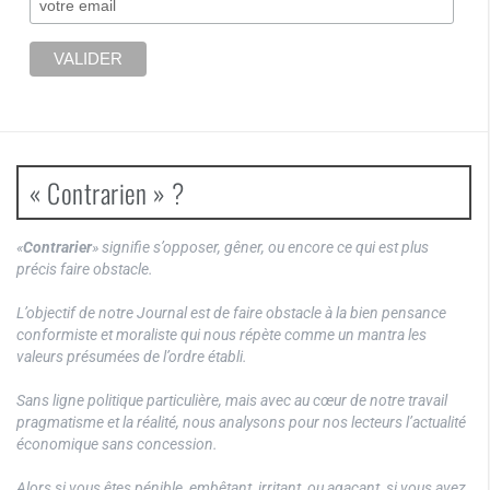
« Contrarien » ?
«
Contrarier
» signifie s’opposer, gêner, ou encore ce qui est plus
précis faire obstacle.
L’objectif de notre Journal est de faire obstacle à la bien pensance
conformiste et moraliste qui nous répète comme un mantra les
valeurs présumées de l’ordre établi.
Sans ligne politique particulière, mais avec au cœur de notre travail
pragmatisme et la réalité, nous analysons pour nos lecteurs l’actualité
économique sans concession.
Alors si vous êtes pénible, embêtant, irritant, ou agaçant, si vous avez