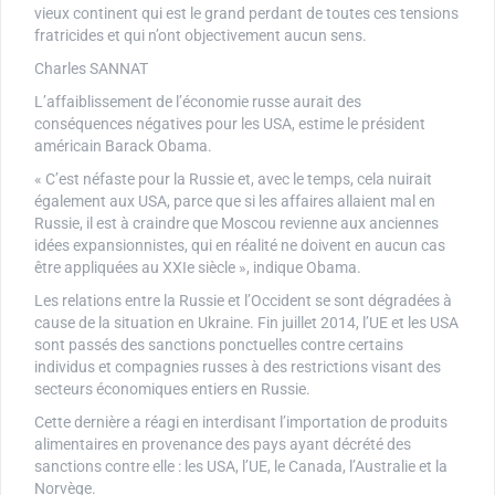
vieux continent qui est le grand perdant de toutes ces tensions
fratricides et qui n’ont objectivement aucun sens.
Charles SANNAT
L’affaiblissement de l’économie russe aurait des
conséquences négatives pour les USA, estime le président
américain Barack Obama.
« C’est néfaste pour la Russie et, avec le temps, cela nuirait
également aux USA, parce que si les affaires allaient mal en
Russie, il est à craindre que Moscou revienne aux anciennes
idées expansionnistes, qui en réalité ne doivent en aucun cas
être appliquées au XXIe siècle », indique Obama.
Les relations entre la Russie et l’Occident se sont dégradées à
cause de la situation en Ukraine. Fin juillet 2014, l’UE et les USA
sont passés des sanctions ponctuelles contre certains
individus et compagnies russes à des restrictions visant des
secteurs économiques entiers en Russie.
Cette dernière a réagi en interdisant l’importation de produits
alimentaires en provenance des pays ayant décrété des
sanctions contre elle : les USA, l’UE, le Canada, l’Australie et la
Norvège.