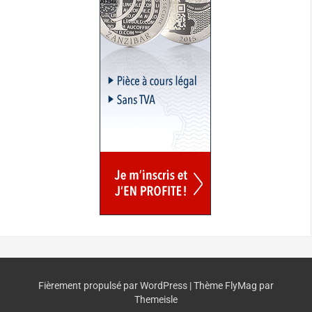
Fièrement propulsé par WordPress
|
Thème
FlyMag
par
Themeisle