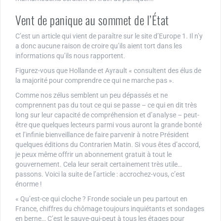
Vent de panique au sommet de l’État
C’est un article qui vient de paraître sur le site d’Europe 1. Il n’y
a donc aucune raison de croire qu’ils aient tort dans les
informations qu’ils nous rapportent.
Figurez-vous que Hollande et Ayrault « consultent des élus de
la majorité pour comprendre ce qui ne marche pas ».
Comme nos zélus semblent un peu dépassés et ne
comprennent pas du tout ce qui se passe – ce qui en dit très
long sur leur capacité de compréhension et d’analyse – peut-
être que quelques lecteurs parmi vous auront la grande bonté
et l’infinie bienveillance de faire parvenir à notre Président
quelques éditions du Contrarien Matin. Si vous êtes d’accord,
je peux même offrir un abonnement gratuit à tout le
gouvernement. Cela leur serait certainement très utile…
passons. Voici la suite de l’article : accrochez-vous, c’est
énorme !
« Qu’est-ce qui cloche ? Fronde sociale un peu partout en
France, chiffres du chômage toujours inquiétants et sondages
en berne… C’est le sauve-qui-peut à tous les étages pour