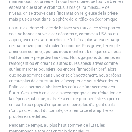
mamamouchis qui veulent nous faire croire que tout va bien en
espérant que si on le croit tous, alors ça ira mieux… À ce
niveau, on se trouve dans l’incantation religieuse de la prière
mais plus du tout dans la sphère de la réflexion économique.
La BCE est donc obligée de baisser ses taux et ce n’est pas en
soi une bonne nouvelle car désormais, comme au USA ou au
Japon, avec des taux proches de 0, il n’y a plus aucune marge
de manœuvre pour stimuler l’économie. Plus grave, l’exemple
américain comme japonais nous montrent bien que cela nous
fait tomber le piège des taux bas. Nous gagnons du temps en
renforçant ou en créant d’autres bulles spéculatives comme
sur les marchés boursiers, ou encore l’immobilier, bref, alors
que nous sommes dans une crise d’endettement, nous créons
encore plus de dettes au lieu d’accepter de nous désendetter.
Enfin, cela permet d’abaisser les coûts de financement des
États. C’est très bien si cela s’accompagne d’une réduction de
la dépense publique, mais c’est contre-productif si cela permet
en réalité aux pays d’emprunter encore plus d’argent qu’ils
n’ont pas. Au bout du compte, cela renforce et amplifie les
problèmes de dettes.
Pendant ce temps, au plus haut sommet de l’État, les
mamamouchis seraient en train de paniquer…