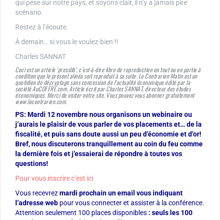
qui pèse sur notre pays, et soyons clair, il n’y a jamais pire
scénario.
Restez à l’écoute.
À demain… si vous le voulez-bien !!
Charles SANNAT
Ceci est un article ‘presslib’, c’est-à-dire libre de reproduction en tout ou en partie à
condition que le présent alinéa soit reproduit à sa suite. Le Contrarien Matin est un
quotidien de décryptage sans concession de l’actualité économique édité par la
société AuCOFFRE.com. Article écrit par Charles SANNAT, directeur des études
économiques. Merci de visiter notre site. Vous pouvez vous abonner gratuitement
www.lecontrarien.com.
PS: Mardi 12 novembre nous organisons un webinaire ou
j’aurais le plaisir de vous parler de vos placements et… de la
fiscalité, et puis sans doute aussi un peu d’économie et d’or!
Bref, nous discuterons tranquillement au coin du feu comme
la dernière fois et j’essaierai de répondre à toutes vos
questions!
Pour vous inscrire c’est ici
Vous recevrez
mardi prochain un email vous indiquant
l’adresse web
pour vous connecter et assister à la conférence.
Attention seulement 100 places disponibles
: seuls les 100