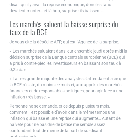
disait qu’il y avait la reprise économique, donc les taux
devaient monter… et là hop, surprise : ils baissent…
Les marchés saluent la baisse surprise du
taux de la BCE
Je vous cite la dépêche AFP, qui est l’Agence de la surprise.
« Les marchés saluaient dans leur ensemble jeudi après-midi la
décision surprise de la Banque centrale européenne (BCE) qui
a pris à contre-pied les investisseurs en baissant son taux à
0,25 %. »
« La très grande majorité des analystes s’attendaient à ce que
la BCE résiste, du moins ce mois-ci, aux appels des marchés
financiers et de responsables politiques, pour agir face à une
inflation très basse. »
Personne ne se demande, et ce depuis plusieurs mois,
comment il est possible d’avoir dans le même temps une
inflation qui baisse et une reprise qui augmente… Autant de
naïveté pour ne pas dire de bêtise me semble assez
confondant tout de même de la part de soi-disant
professionnels…