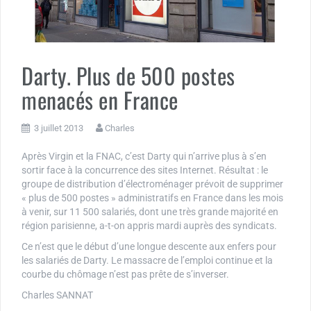
Darty. Plus de 500 postes
menacés en France
3 juillet 2013
Charles
Après Virgin et la FNAC, c’est Darty qui n’arrive plus à s’en
sortir face à la concurrence des sites Internet. Résultat : le
groupe de distribution d’électroménager prévoit de supprimer
« plus de 500 postes » administratifs en France dans les mois
à venir, sur 11 500 salariés, dont une très grande majorité en
région parisienne, a-t-on appris mardi auprès des syndicats.
Ce n’est que le début d’une longue descente aux enfers pour
les salariés de Darty. Le massacre de l’emploi continue et la
courbe du chômage n’est pas prête de s’inverser.
Charles SANNAT