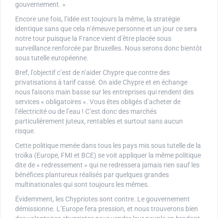
gouvernement. »
Encore une fois, l’idée est toujours la même, la stratégie
identique sans que cela n’émeuve personne et un jour ce sera
notre tour puisque la France vient d’être placée sous
surveillance renforcée par Bruxelles. Nous serons donc bientôt
sous tutelle européenne.
Bref, l’objectif c’est de n’aider Chypre que contre des
privatisations à tarif cassé. On aide Chypre et en échange
nous faisons main basse sur les entreprises qui rendent des
services « obligatoires ». Vous êtes obligés d’acheter de
l’électricité ou de l’eau ! C’est donc des marchés
particulièrement juteux, rentables et surtout sans aucun
risque.
Cette politique menée dans tous les pays mis sous tutelle de la
troïka (Europe, FMI et BCE) se voit appliquer la même politique
dite de « redressement » qui ne redressera jamais rien sauf les
bénéfices plantureux réalisés par quelques grandes
multinationales qui sont toujours les mêmes.
Évidemment, les Chypriotes sont contre. Le gouvernement
démissionne. L’Europe fera pression, et nous trouverons bien