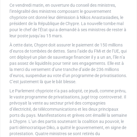
Ce vendredi matin, en ouverture du conseil des ministres,
l’intégralité des ministres composant le gouvernement
chypriote ont donné leur démission à Nikos Anastasiadies, le
président de la République de Chypre. La nouvelle tombe mal
pour le chef de l’État qui a demandé à ses ministres de rester à
leur poste jusqu’au 15 mars.
À cette date, Chypre doit assurer le paiement de 150 millions
d’euros de tombées de dettes. Sans l’aide du FMi et de l’UE, qui
ont déployé un plan de sauvetage financier il y a un an, l’île n’a
pas assez de liquidités pour tenir ses engagements. Elle est à
la merci du versement d’une tranche d’aide de 236 millions
d’euros, suspendue au vote d’un programme de privatisations.
C’est justement là que le bât blesse.
Le Parlement chypriote n’a pas adopté, ce jeudi, comme prévu,
le vaste programme de privatisations, jugé trop controversé. Il
prévoyait la vente au secteur privé des compagnies
d’électricité, de télécommunications et les deux principaux
ports du pays. Manifestations et grèves ont émaillé la semaine
à Chypre. L’un des partis soutenant la coalition au pouvoir, le
parti démocratique Diko, a quitté le gouvernement, en signe de
protestation. Quatre ministres se sont retirés du