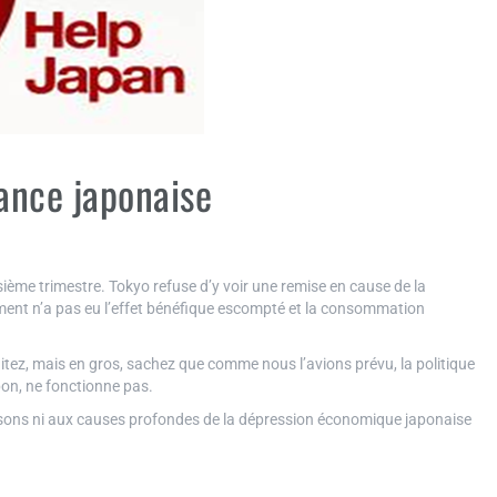
sance japonaise
sième trimestre. Tokyo refuse d’y voir une remise en cause de la
ent n’a pas eu l’effet bénéfique escompté et la consommation
itez, mais en gros, sachez que comme nous l’avions prévu, la politique
on, ne fonctionne pas.
aisons ni aux causes profondes de la dépression économique japonaise