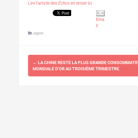
Lire l’article des
Échos
en entier ici
Ema
il
Japon
Navigation
←
LA CHINE RESTE LA PLUS GRANDE CONSOMMATR
d'article
MONDIALE D’OR AU TROISIÈME TRIMESTRE