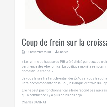
Coup de frein sur la crois
15 novembre 2013
Charles
« Le rythme de hausse du PIB a été divisé par deux au troi
pertinence des Abenomics. La politique monétaire notamm
domestique stagne. »
Je vous laisse lire l’article entier des
Échos
si vous le souha
ultra-accommodante de la BoJ, la Banque centrale du Jap
Elle ne peut pas fonctionner car elle ne répond pas aux r
qui a commencé il y a plus de 20 ans déjà !
Charles SANNAT