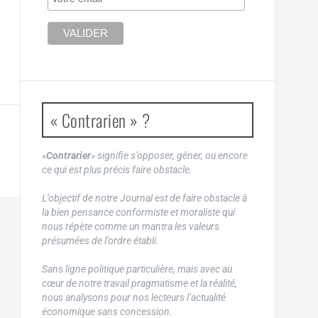
« Contrarien » ?
«
Contrarier
» signifie s’opposer, gêner, ou encore
ce qui est plus précis faire obstacle.
L’objectif de notre Journal est de faire obstacle à
la bien pensance conformiste et moraliste qui
nous répète comme un mantra les valeurs
présumées de l’ordre établi.
Sans ligne politique particulière, mais avec au
cœur de notre travail pragmatisme et la réalité,
nous analysons pour nos lecteurs l’actualité
économique sans concession.