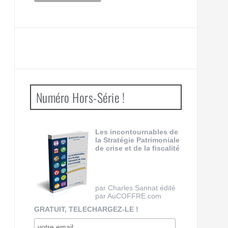
Numéro Hors-Série !
Les incontournables de
la Stratégie Patrimoniale
de crise et de la fiscalité
par Charles Sannat édité
par AuCOFFRE.com
GRATUIT, TELECHARGEZ-LE !