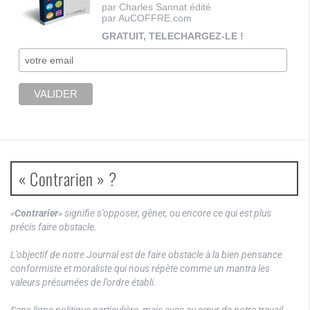
par Charles Sannat édité
par AuCOFFRE.com
GRATUIT, TELECHARGEZ-LE !
« Contrarien » ?
«
Contrarier
» signifie s’opposer, gêner, ou encore ce qui est plus
précis faire obstacle.
L’objectif de notre Journal est de faire obstacle à la bien pensance
conformiste et moraliste qui nous répète comme un mantra les
valeurs présumées de l’ordre établi.
Sans ligne politique particulière, mais avec au cœur de notre travail