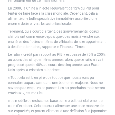
l’effondrement de Lehman Brothers.
En 2009, la Chine a injecté l’équivalent de 12% du PIB pour
tenter de faire face à la crise mondiale. Cependant, cela a
alimenté une bulle spéculative immobilière assortie d’une
énorme dette envers les autorités locales.
Tellement, qu’à court d’argent, des gouvernements locaux
chinois ont commencé depuis quelques mois à vendre aux
enchères des flottes entières de véhicules de luxe appartenant
à des fonctionnaires, rapporte le Financial Times.
Le ratio « crédit par rapport au PIB » est passé de 75% à 200%
au cours des cinq dernières années, alors que ce ratio n’avait
progressé que de 40% au cours des cinq années aux États-
Unis après la crise des subprimes.
« Tout cela est bien pire que tout ce que nous avons pu
connaitre auparavant dans une économie majeure. Nous ne
savons pas ce qui va se passer. Les six prochains mois seront
cruciaux », estime Chu.
« Le modèle de croissance basé sur le crédit est clairement en
train d’exploser. Cela pourrait alimenter une crise massive de
sur-capacités, et potentiellement à une déflation à la japonaise