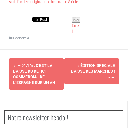
Voir l’article original du Journal le Siècle
Ema
il
Economie
Navigation
←
– 51,1 % : C’EST LA
« ÉDITION SPÉCIALE
d'article
BAISSE DU DÉFICIT
BAISSE DES MARCHÉS !
COMMERCIAL DE
»
→
L’ESPAGNE SUR UN AN
Notre newsletter hebdo !