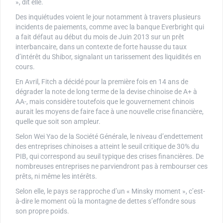
», dit elle.
Des inquiétudes voient le jour notamment à travers plusieurs
incidents de paiements, comme avec la banque Everbright qui
a fait défaut au début du mois de Juin 2013 sur un prêt
interbancaire, dans un contexte de forte hausse du taux
d’intérêt du Shibor, signalant un tarissement des liquidités en
cours.
En Avril, Fitch a décidé pour la première fois en 14 ans de
dégrader la note de long terme de la devise chinoise de A+ à
AA-, mais considère toutefois que le gouvernement chinois
aurait les moyens de faire face à une nouvelle crise financière,
quelle que soit son ampleur.
Selon Wei Yao de la Société Générale, le niveau d’endettement
des entreprises chinoises a atteint le seuil critique de 30% du
PIB, qui correspond au seuil typique des crises financières. De
nombreuses entreprises ne parviendront pas à rembourser ces
prêts, ni même les intérêts.
Selon elle, le pays se rapproche d’un « Minsky moment », c’est-
à-dire le moment où la montagne de dettes s’effondre sous
son propre poids.