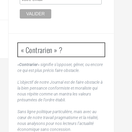
« Contrarien » ?
«
Contrarier
» signifie s’opposer, gêner, ou encore
ce qui est plus précis faire obstacle.
L’objectif de notre Journal est de faire obstacle à
la bien pensance conformiste et moraliste qui
nous répète comme un mantra les valeurs
présumées de l’ordre établi.
Sans ligne politique particulière, mais avec au
cœur de notre travail pragmatisme et la réalité,
nous analysons pour nos lecteurs l’actualité
économique sans concession.