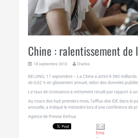
Chine : ralentissement de 
18 septembre 2013
Charles
BEIJING, 17 septembre – La Chine a attiré 8 380 milliards 
de 0,62 % en glissement annuel, selon des données publié
Le taux de croissance a nettement reculé par rapport à une 
Au cours des huit premiers mois, l’afflux des IDE dans le p
annuelle, a indiqué le ministère lors d’une conférence de p
Agence de Presse Xinhua
Ema