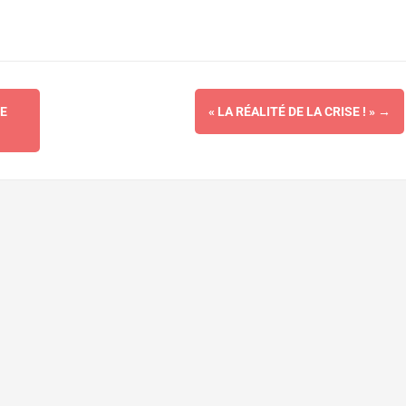
E
« LA RÉALITÉ DE LA CRISE ! »
→