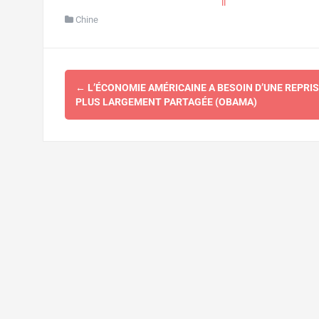
il
Chine
Navigation
←
L’ÉCONOMIE AMÉRICAINE A BESOIN D’UNE REPRIS
d'article
PLUS LARGEMENT PARTAGÉE (OBAMA)