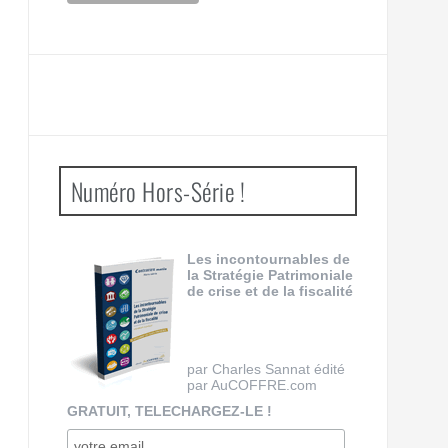
Numéro Hors-Série !
Les incontournables de
la Stratégie Patrimoniale
de crise et de la fiscalité
par Charles Sannat édité
par AuCOFFRE.com
GRATUIT, TELECHARGEZ-LE !