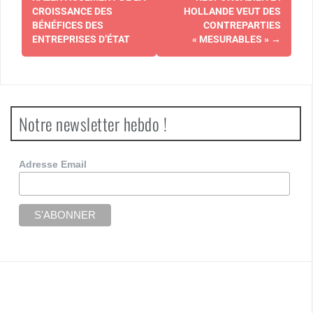
d'article
CROISSANCE DES
HOLLANDE VEUT DES
BÉNÉFICES DES
CONTREPARTIES
ENTREPRISES D’ÉTAT
« MESURABLES »
→
Notre newsletter hebdo !
Adresse Email