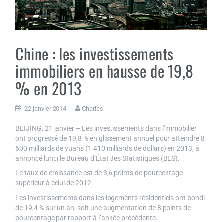
Chine : les investissements
immobiliers en hausse de 19,8
% en 2013
22 janvier 2014
Charles
BEIJING, 21 janvier – Les investissements dans l’immobilier
ont progressé de 19,8 % en glissement annuel pour atteindre 8
600 milliards de yuans (1 410 milliards de dollars) en 2013, a
annoncé lundi le Bureau d’État des Statistiques (BES).
Le taux de croissance est de 3,6 points de pourcentage
supérieur à celui de 2012.
Les investissements dans les logements résidentiels ont bondi
de 19,4 % sur un an, soit une augmentation de 8 points de
pourcentage par rapport à l’année précédente.