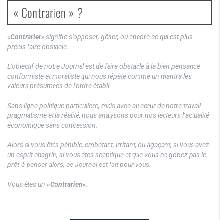
« Contrarien » ?
«
Contrarier
» signifie s’opposer, gêner, ou encore ce qui est plus
précis faire obstacle.
L’objectif de notre Journal est de faire obstacle à la bien pensance
conformiste et moraliste qui nous répète comme un mantra les
valeurs présumées de l’ordre établi.
Sans ligne politique particulière, mais avec au cœur de notre travail
pragmatisme et la réalité, nous analysons pour nos lecteurs l’actualité
économique sans concession.
Alors si vous êtes pénible, embêtant, irritant, ou agaçant, si vous avez
un esprit chagrin, si vous êtes sceptique et que vous ne gobez pas le
prêt-à-penser alors, ce Journal est fait pour vous.
Vous êtes un
«Contrarien»
.