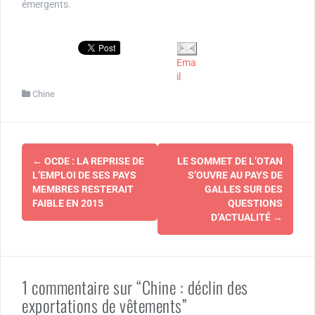
émergents.
Ema
il
Chine
Navigation
←
OCDE : LA REPRISE DE
LE SOMMET DE L’OTAN
d'article
L’EMPLOI DE SES PAYS
S’OUVRE AU PAYS DE
MEMBRES RESTERAIT
GALLES SUR DES
FAIBLE EN 2015
QUESTIONS
D’ACTUALITÉ
→
1 commentaire sur “Chine : déclin des
exportations de vêtements”