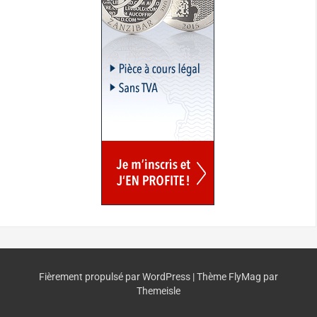
Fièrement propulsé par WordPress
|
Thème
FlyMag
par
Themeisle