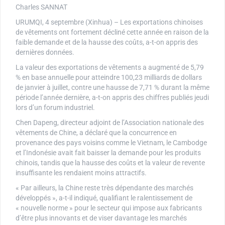
Charles SANNAT
URUMQI, 4 septembre (Xinhua) – Les exportations chinoises
de vêtements ont fortement décliné cette année en raison de la
faible demande et de la hausse des coûts, a-t-on appris des
dernières données.
La valeur des exportations de vêtements a augmenté de 5,79
% en base annuelle pour atteindre 100,23 milliards de dollars
de janvier à juillet, contre une hausse de 7,71 % durant la même
période l’année dernière, a-t-on appris des chiffres publiés jeudi
lors d’un forum industriel.
Chen Dapeng, directeur adjoint de l’Association nationale des
vêtements de Chine, a déclaré que la concurrence en
provenance des pays voisins comme le Vietnam, le Cambodge
et l’Indonésie avait fait baisser la demande pour les produits
chinois, tandis que la hausse des coûts et la valeur de revente
insuffisante les rendaient moins attractifs.
« Par ailleurs, la Chine reste très dépendante des marchés
développés », a-t-il indiqué, qualifiant le ralentissement de
« nouvelle norme » pour le secteur qui impose aux fabricants
d’être plus innovants et de viser davantage les marchés