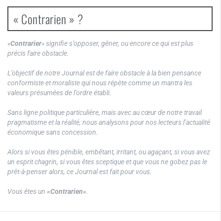
« Contrarien » ?
«
Contrarier
» signifie s’opposer, gêner, ou encore ce qui est plus
précis faire obstacle.
L’objectif de notre Journal est de faire obstacle à la bien pensance
conformiste et moraliste qui nous répète comme un mantra les
valeurs présumées de l’ordre établi.
Sans ligne politique particulière, mais avec au cœur de notre travail
pragmatisme et la réalité, nous analysons pour nos lecteurs l’actualité
économique sans concession.
Alors si vous êtes pénible, embêtant, irritant, ou agaçant, si vous avez
un esprit chagrin, si vous êtes sceptique et que vous ne gobez pas le
prêt-à-penser alors, ce Journal est fait pour vous.
Vous êtes un
«Contrarien»
.