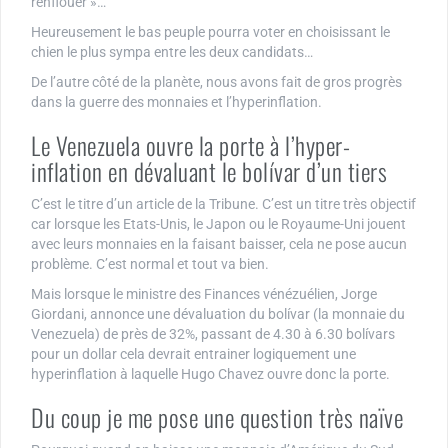
renflouer »…
Heureusement le bas peuple pourra voter en choisissant le
chien le plus sympa entre les deux candidats…
De l’autre côté de la planète, nous avons fait de gros progrès
dans la guerre des monnaies et l’hyperinflation.
Le Venezuela ouvre la porte à l’hyper-
inflation en dévaluant le bolívar d’un tiers
C’est le titre d’un article de la Tribune. C’est un titre très objectif
car lorsque les Etats-Unis, le Japon ou le Royaume-Uni jouent
avec leurs monnaies en la faisant baisser, cela ne pose aucun
problème. C’est normal et tout va bien.
Mais lorsque le ministre des Finances vénézuélien, Jorge
Giordani, annonce une dévaluation du bolívar (la monnaie du
Venezuela) de près de 32%, passant de 4.30 à 6.30 bolívars
pour un dollar cela devrait entrainer logiquement une
hyperinflation à laquelle Hugo Chavez ouvre donc la porte.
Du coup je me pose une question très naïve