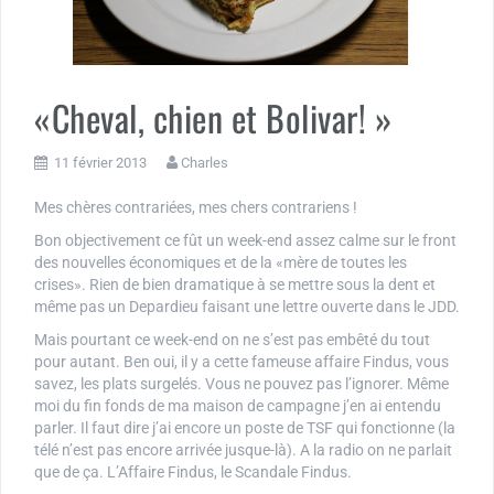
«Cheval, chien et Bolivar! »
11 février 2013
Charles
Mes chères contrariées, mes chers contrariens !
Bon objectivement ce fût un week-end assez calme sur le front
des nouvelles économiques et de la «mère de toutes les
crises». Rien de bien dramatique à se mettre sous la dent et
même pas un Depardieu faisant une lettre ouverte dans le JDD.
Mais pourtant ce week-end on ne s’est pas embêté du tout
pour autant. Ben oui, il y a cette fameuse affaire Findus, vous
savez, les plats surgelés. Vous ne pouvez pas l’ignorer. Même
moi du fin fonds de ma maison de campagne j’en ai entendu
parler. Il faut dire j’ai encore un poste de TSF qui fonctionne (la
télé n’est pas encore arrivée jusque-là). A la radio on ne parlait
que de ça. L’Affaire Findus, le Scandale Findus.