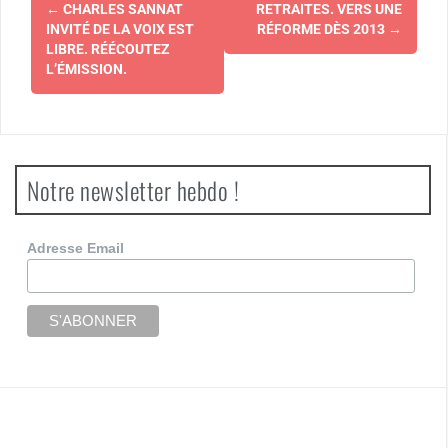
Navigation
←
CHARLES SANNAT
RETRAITES. VERS UNE
d'article
INVITÉ DE LA VOIX EST
RÉFORME DÈS 2013
→
LIBRE. RÉÉCOUTEZ
L’ÉMISSION.
Notre newsletter hebdo !
Adresse Email