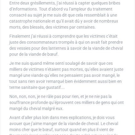
Entre deux grésillements, j’ai réussi à capter quelques bribes
d’informations. Tout d’abord vu l’ampleur du traitement
consacré au sujet je me suis dit que cela ressemblait à une
catastrophe nationale et qu’il avait dû y avoir de nombreux
morts, des blessés, des victimes par centaines.
Finalement j’ai réussi à comprendre que les victimes c’était
juste des consommateurs trompés à qui on avait fait prendre
des vessies pour des lanternes à savoir de la viande de cheval
pour de la viande de bœuf.
Je me suis quand même senti soulagé de savoir que ces
milliers de victimes n’étaient pas mortes, qu’elles avaient juste
mangé une viande qu’elles ne pensaient pas avoir mangé, le
tout sans rien avoir remarqué bien évidemment aussi bien en
terme sanitaire que gustatif….
Non, non, non, je ne râle pas pour rien, et je ne nie pas la
souffrance profonde qu’éprouvent ces milliers de gens qui ont
mangé du cheval malgré eux.
Avant d’aller plus loin dans mes explications, je dois vous
avouer que j’aime manger de la viande de cheval. Le cheval
moins cher que le bœuf, surtout quand en plus il vient de