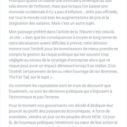
Pourquoi quand on baisse une monnaie d’Amérique du Sud
cela donne de l’inflation, mais que lorsque l’on baisse une
monnaie occidentale il n’y a pas d’inflation… enfin pas officielle,
car tout le monde voit bien les augmentations de prix et la
stagnation des salaires. Mais c’est un autre sujet.
Mon passage préféré dans l’article de la Tribune c’est celui-là.
Je cite : « bien que les conséquences à moyen et long terme de
cette dévaluation soient difficiles à prévoir, cette décision
montre tout l’intérêt pour les investisseurs de mieux prendre en
compte la gestion du risque politique qui est souvent trop
négligée au niveau de la stratégie d’entreprise alors que ce
risque peut avoir un impact démesuré lorsqu’il se réalise. D’où
l’intérêt certainement de lire ou relire l’ouvrage de Ian Bremmer,
The Fat Tail, sur le sujet ».
Ou comment les capitalistes sont en train de découvrir que
finalement, ce sont les décisions politiques qui s’imposent à
l’économique et pas l’inverse.
Pour le moment nos gouvernants ont décidé d’abdiquer leur
pouvoir au profit des puissances économiques. A force de
scandales, viendra un jour ou les peuples diront NON. Ce jour-
là, de nouveaux politiques remettront au cœur de leur action le