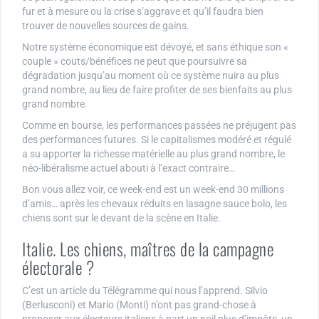
fur et à mesure ou la crise s’aggrave et qu’il faudra bien
trouver de nouvelles sources de gains.
Notre système économique est dévoyé, et sans éthique son «
couple » couts/bénéfices ne peut que poursuivre sa
dégradation jusqu’au moment où ce système nuira au plus
grand nombre, au lieu de faire profiter de ses bienfaits au plus
grand nombre.
Comme en bourse, les performances passées ne préjugent pas
des performances futures. Si le capitalismes modéré et régulé
a su apporter la richesse matérielle au plus grand nombre, le
néo-libéralisme actuel abouti à l’exact contraire…
Bon vous allez voir, ce week-end est un week-end 30 millions
d’amis… après les chevaux réduits en lasagne sauce bolo, les
chiens sont sur le devant de la scène en Italie.
Italie. Les chiens, maîtres de la campagne
électorale ?
C’est un article du Télégramme qui nous l’apprend. Silvio
(Berlusconi) et Mario (Monti) n’ont pas grand-chose à