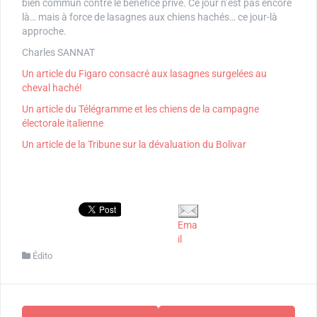
bien commun contre le bénéfice privé. Ce jour n’est pas encore
là… mais à force de lasagnes aux chiens hachés… ce jour-là
approche.
Charles SANNAT
Un article du Figaro consacré aux lasagnes surgelées au
cheval haché!
Un article du Télégramme et les chiens de la campagne
électorale italienne
Un article de la Tribune sur la dévaluation du Bolivar
Ema
il
Édito