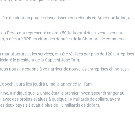
ère destination pour les investissements chinois en Amérique latine, a
s au Pérou ont représenté environ 50 % du total des investissements
ollars, a déclaré RPP en citant les données de la Chambre de commerce
a manufacture et les services, ont été réalisés par plus de 120 entreprises
déclaré le président de la Capechi José Tam.
 nous nous attendons à voir arriver de nouvelles entreprises chinoises »,
Capechi, aura lieu jeudi à Lima, a annoncé M. Tam.
, a indiqué que la Chine était le premier investisseur étranger au
, avec des projets évalués à quelque 19 milliards de dollars, avant
 deux pays s’élevait à plus de 15 milliards de dollars.