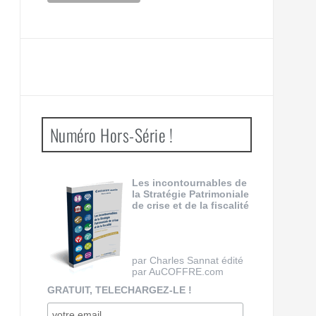
Numéro Hors-Série !
Les incontournables de
la Stratégie Patrimoniale
de crise et de la fiscalité
par Charles Sannat édité
par AuCOFFRE.com
GRATUIT, TELECHARGEZ-LE !