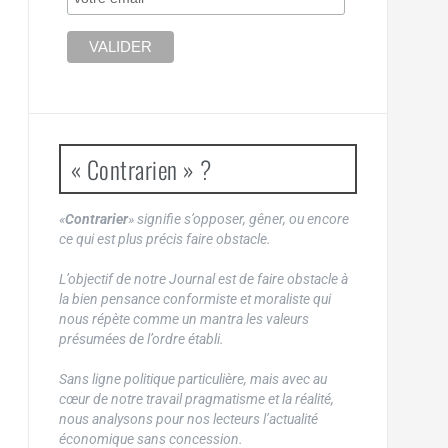
« Contrarien » ?
«
Contrarier
» signifie s’opposer, gêner, ou encore
ce qui est plus précis faire obstacle.
L’objectif de notre Journal est de faire obstacle à
la bien pensance conformiste et moraliste qui
nous répète comme un mantra les valeurs
présumées de l’ordre établi.
Sans ligne politique particulière, mais avec au
cœur de notre travail pragmatisme et la réalité,
nous analysons pour nos lecteurs l’actualité
économique sans concession.