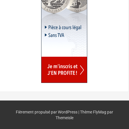
Fièrement propulsé par WordPress
|
Thème
FlyMag
par
Themeisle