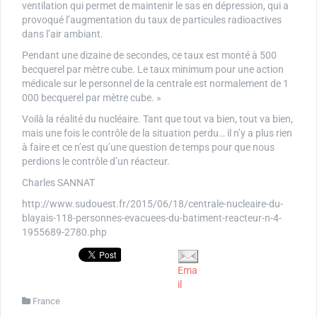
ventilation qui permet de maintenir le sas en dépression, qui a
provoqué l’augmentation du taux de particules radioactives
dans l’air ambiant.
Pendant une dizaine de secondes, ce taux est monté à 500
becquerel par mètre cube. Le taux minimum pour une action
médicale sur le personnel de la centrale est normalement de 1
000 becquerel par mètre cube. »
Voilà la réalité du nucléaire. Tant que tout va bien, tout va bien,
mais une fois le contrôle de la situation perdu… il n’y a plus rien
à faire et ce n’est qu’une question de temps pour que nous
perdions le contrôle d’un réacteur.
Charles SANNAT
http://www.sudouest.fr/2015/06/18/centrale-nucleaire-du-
blayais-118-personnes-evacuees-du-batiment-reacteur-n-4-
1955689-2780.php
Ema
il
France