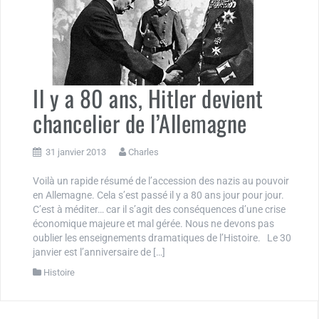
Il y a 80 ans, Hitler devient
chancelier de l’Allemagne
31 janvier 2013
Charles
Voilà un rapide résumé de l’accession des nazis au pouvoir
en Allemagne. Cela s’est passé il y a 80 ans jour pour jour.
C’est à méditer… car il s’agit des conséquences d’une crise
économique majeure et mal gérée. Nous ne devons pas
oublier les enseignements dramatiques de l’Histoire. Le 30
janvier est l’anniversaire de […]
Histoire