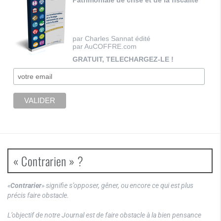
Patrimoniale de crise et de la fiscalité
par Charles Sannat édité
par AuCOFFRE.com
GRATUIT, TELECHARGEZ-LE !
« Contrarien » ?
«
Contrarier
» signifie s’opposer, gêner, ou encore ce qui est plus
précis faire obstacle.
L’objectif de notre Journal est de faire obstacle à la bien pensance