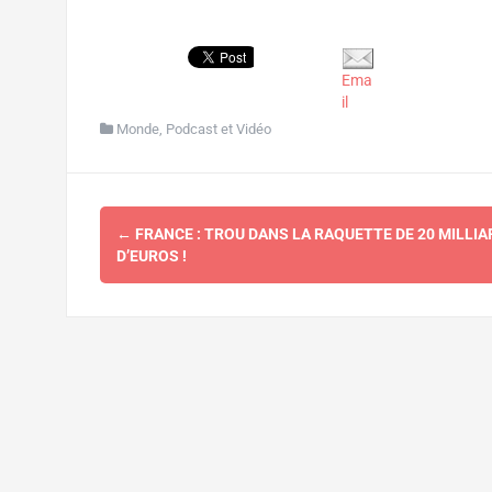
Ema
il
Monde
,
Podcast et Vidéo
Navigation
←
FRANCE : TROU DANS LA RAQUETTE DE 20 MILLIA
d'article
D’EUROS !