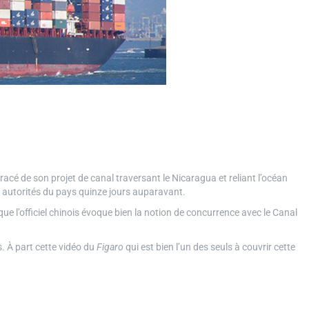
acé de son projet de canal traversant le Nicaragua et reliant l’océan
es autorités du pays quinze jours auparavant.
e l’officiel chinois évoque bien la notion de concurrence avec le Canal
 À part cette vidéo du
Figaro
qui est bien l’un des seuls à couvrir cette