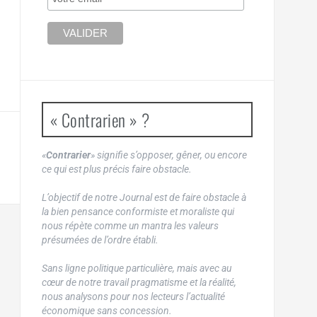
« Contrarien » ?
«
Contrarier
» signifie s’opposer, gêner, ou encore
ce qui est plus précis faire obstacle.
L’objectif de notre Journal est de faire obstacle à
la bien pensance conformiste et moraliste qui
nous répète comme un mantra les valeurs
présumées de l’ordre établi.
Sans ligne politique particulière, mais avec au
cœur de notre travail pragmatisme et la réalité,
nous analysons pour nos lecteurs l’actualité
économique sans concession.