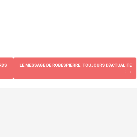
RDS
LE MESSAGE DE ROBESPIERRE. TOUJOURS D’ACTUALITÉ
!
→