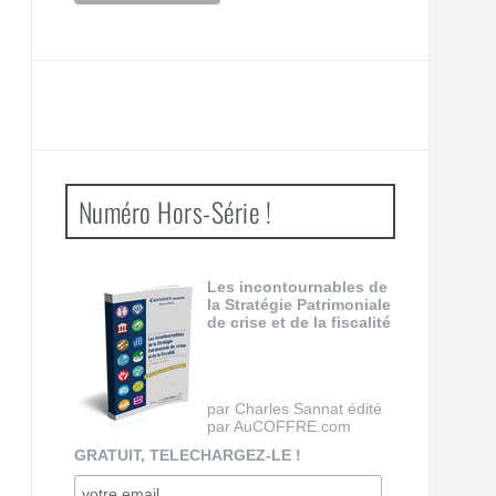
Numéro Hors-Série !
Les incontournables de
la Stratégie Patrimoniale
de crise et de la fiscalité
par Charles Sannat édité
par AuCOFFRE.com
GRATUIT, TELECHARGEZ-LE !