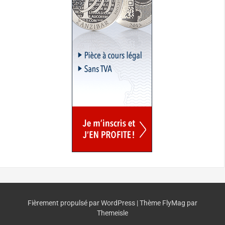
Fièrement propulsé par WordPress
|
Thème
FlyMag
par
Themeisle