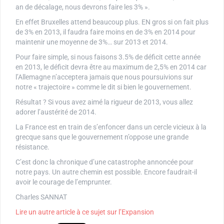
an de décalage, nous devrons faire les 3% ».
En effet Bruxelles attend beaucoup plus. EN gros si on fait plus
de 3% en 2013, il faudra faire moins en de 3% en 2014 pour
maintenir une moyenne de 3%… sur 2013 et 2014.
Pour faire simple, si nous faisons 3.5% de déficit cette année
en 2013, le déficit devra être au maximum de 2,5% en 2014 car
l’Allemagne n’acceptera jamais que nous poursuivions sur
notre « trajectoire » comme le dit si bien le gouvernement.
Résultat ? Si vous avez aimé la rigueur de 2013, vous allez
adorer l’austérité de 2014.
La France est en train de s’enfoncer dans un cercle vicieux à la
grecque sans que le gouvernement n’oppose une grande
résistance.
C’est donc la chronique d’une catastrophe annoncée pour
notre pays. Un autre chemin est possible. Encore faudrait-il
avoir le courage de l’emprunter.
Charles SANNAT
Lire un autre article à ce sujet sur l’Expansion