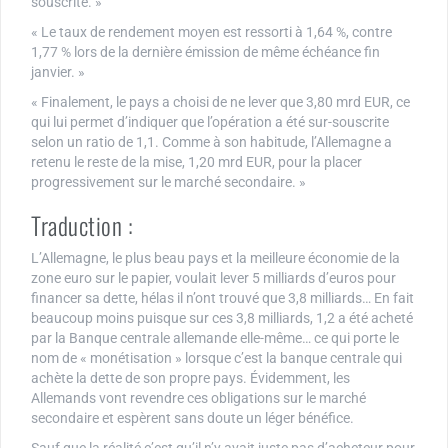
souscrite. »
« Le taux de rendement moyen est ressorti à 1,64 %, contre
1,77 % lors de la dernière émission de même échéance fin
janvier. »
« Finalement, le pays a choisi de ne lever que 3,80 mrd EUR, ce
qui lui permet d’indiquer que l’opération a été sur-souscrite
selon un ratio de 1,1. Comme à son habitude, l’Allemagne a
retenu le reste de la mise, 1,20 mrd EUR, pour la placer
progressivement sur le marché secondaire. »
Traduction :
L’Allemagne, le plus beau pays et la meilleure économie de la
zone euro sur le papier, voulait lever 5 milliards d’euros pour
financer sa dette, hélas il n’ont trouvé que 3,8 milliards… En fait
beaucoup moins puisque sur ces 3,8 milliards, 1,2 a été acheté
par la Banque centrale allemande elle-même… ce qui porte le
nom de « monétisation » lorsque c’est la banque centrale qui
achète la dette de son propre pays. Évidemment, les
Allemands vont revendre ces obligations sur le marché
secondaire et espèrent sans doute un léger bénéfice.