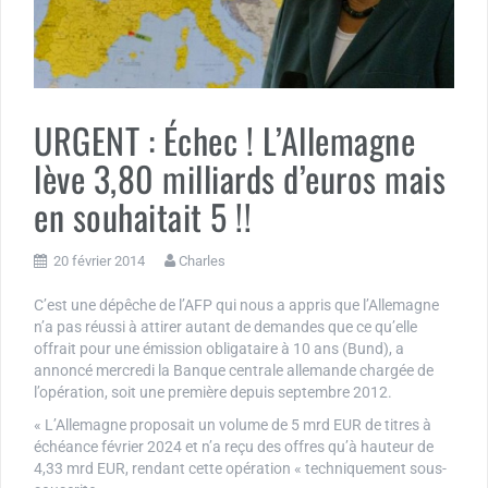
URGENT : Échec ! L’Allemagne
lève 3,80 milliards d’euros mais
en souhaitait 5 !!
20 février 2014
Charles
C’est une dépêche de l’AFP qui nous a appris que l’Allemagne
n’a pas réussi à attirer autant de demandes que ce qu’elle
offrait pour une émission obligataire à 10 ans (Bund), a
annoncé mercredi la Banque centrale allemande chargée de
l’opération, soit une première depuis septembre 2012.
« L’Allemagne proposait un volume de 5 mrd EUR de titres à
échéance février 2024 et n’a reçu des offres qu’à hauteur de
4,33 mrd EUR, rendant cette opération « techniquement sous-