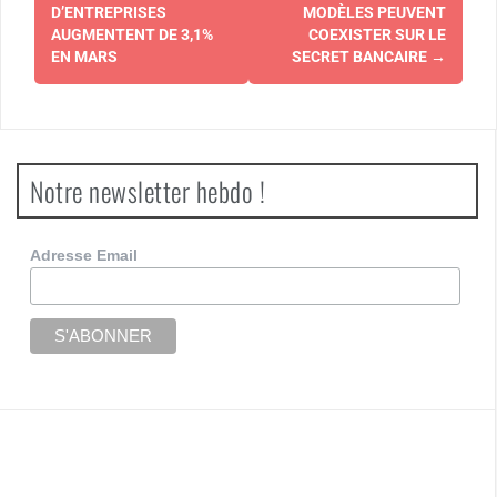
d'article
D’ENTREPRISES
MODÈLES PEUVENT
AUGMENTENT DE 3,1%
COEXISTER SUR LE
EN MARS
SECRET BANCAIRE
→
Notre newsletter hebdo !
Adresse Email