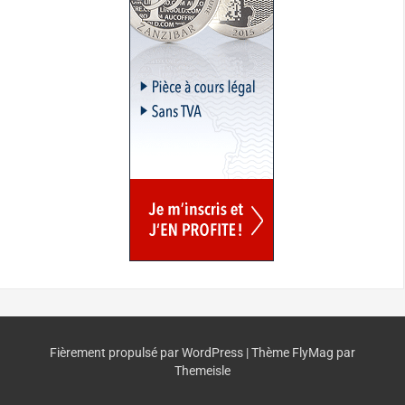
Fièrement propulsé par WordPress
|
Thème
FlyMag
par
Themeisle