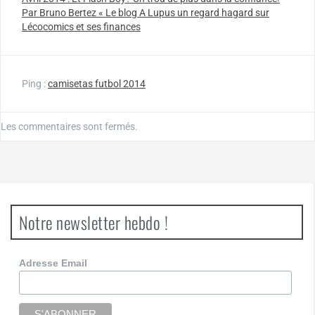
Par Bruno Bertez « Le blog A Lupus un regard hagard sur
Lécocomics et ses finances
Ping :
camisetas futbol 2014
Les commentaires sont fermés.
Notre newsletter hebdo !
Adresse Email