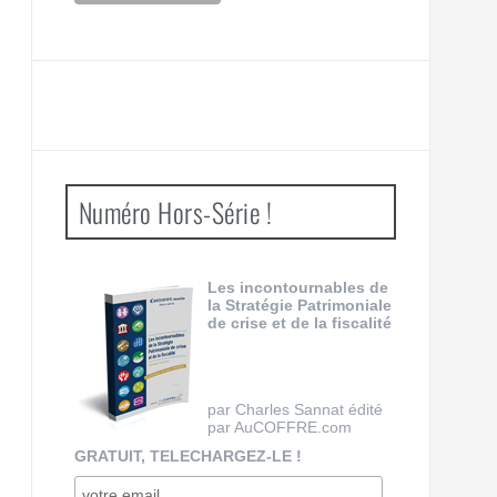
Numéro Hors-Série !
Les incontournables de
la Stratégie Patrimoniale
de crise et de la fiscalité
par Charles Sannat édité
par AuCOFFRE.com
GRATUIT, TELECHARGEZ-LE !