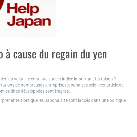
o à cause du regain du yen
er. La volatilité continue sur cet indice important. La raison ?
ortations de nombreuses entreprises japonaises selon cet article de
mies dites développées sont fragiles.
urprenante alors que les Japonais se sont lancés dans une politique