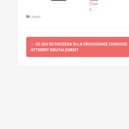
Ema
il
Japon
Navigation
←
CE QUI SE PASSERA SI LA CROISSANCE CHINOISE
d'article
ATTERRIT BRUTALEMENT