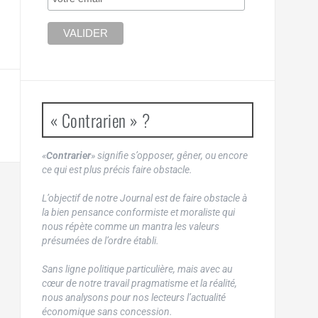
« Contrarien » ?
«
Contrarier
» signifie s’opposer, gêner, ou encore
ce qui est plus précis faire obstacle.
L’objectif de notre Journal est de faire obstacle à
la bien pensance conformiste et moraliste qui
nous répète comme un mantra les valeurs
présumées de l’ordre établi.
Sans ligne politique particulière, mais avec au
cœur de notre travail pragmatisme et la réalité,
nous analysons pour nos lecteurs l’actualité
économique sans concession.