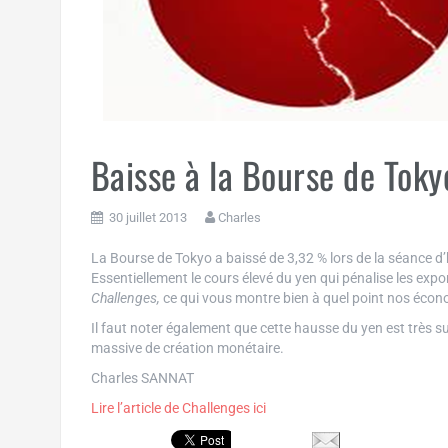
Baisse à la Bourse de Toky
30 juillet 2013
Charles
La Bourse de Tokyo a baissé de 3,32 % lors de la séance d’hi
Essentiellement le cours élevé du yen qui pénalise les exp
Challenges,
ce qui vous montre bien à quel point nos écono
Il faut noter également que cette hausse du yen est très s
massive de création monétaire.
Charles SANNAT
Lire l’article de Challenges ici