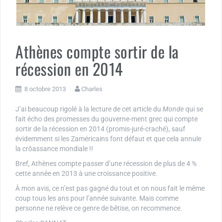
Athènes compte sortir de la
récession en 2014
8 octobre 2013
Charles
J’ai beaucoup rigolé à la lecture de cet article du
Monde
qui se
fait écho des promesses du gouverne-ment grec qui compte
sortir de la récession en 2014 (promis-juré-craché), sauf
évidemment si les Zaméricains font défaut et que cela annule
la crôassance mondiale !!
Bref, Athènes compte passer d’une récession de plus de 4 %
cette année en 2013 à une croissance positive.
À mon avis, ce n’est pas gagné du tout et on nous fait le même
coup tous les ans pour l’année suivante. Mais comme
personne ne relève ce genre de bêtise, on recommence.