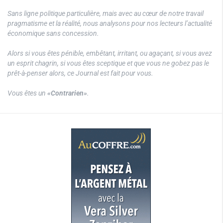
Sans ligne politique particulière, mais avec au cœur de notre travail
pragmatisme et la réalité, nous analysons pour nos lecteurs l’actualité
économique sans concession.
Alors si vous êtes pénible, embêtant, irritant, ou agaçant, si vous avez
un esprit chagrin, si vous êtes sceptique et que vous ne gobez pas le
prêt-à-penser alors, ce Journal est fait pour vous.
Vous êtes un
«Contrarien»
.