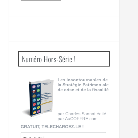
Numéro Hors-Série !
Les incontournables de
la Stratégie Patrimoniale
de crise et de la fiscalité
par Charles Sannat édité
par AuCOFFRE.com
GRATUIT, TELECHARGEZ-LE !