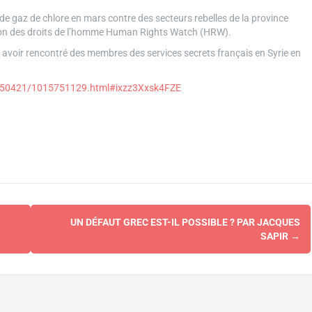
 de gaz de chlore en mars contre des secteurs rebelles de la province
ation des droits de l’homme Human Rights Watch (HRW).
é avoir rencontré des membres des services secrets français en Syrie en
20150421/1015751129.html#ixzz3Xxsk4FZE
UN DÉFAUT GREC EST-IL POSSIBLE ? PAR JACQUES
SAPIR
→