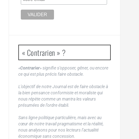
« Contrarien » ?
«
Contrarier
» signifie s’opposer, gêner, ou encore
ce qui est plus précis faire obstacle.
L’objectif de notre Journal est de faire obstacle à
la bien pensance conformiste et moraliste qui
nous répète comme un mantra les valeurs
présumées de l’ordre établi.
Sans ligne politique particulière, mais avec au
cœur de notre travail pragmatisme et la réalité,
nous analysons pour nos lecteurs l’actualité
économique sans concession.