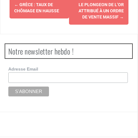
Navigation
←
GRÈCE : TAUX DE
LE PLONGEON DE L’OR
d'article
CHÔMAGE EN HAUSSE
ATTRIBUÉ À UN ORDRE
DE VENTE MASSIF
→
Notre newsletter hebdo !
Adresse Email