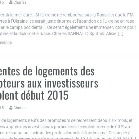
15
Charles
serait la meilleure… Si l’Ukraine ne rembourse pas la Russie et que le FMI
vres à l’Ukraine, ce serait juste énorme et l’abandon de l’Ukraine en rase
r le camps occidental… Ce serait également une immense victoire pour
tine et la diplomatie russe. Charles SANNAT © Sputnik. Alexei […]
inienne
entes de logements des
teurs aux investisseurs
olent début 2015
15
Charles
s de logements neufs des promoteurs se redressent depuis six mois, et
sées auprès des investisseurs particuliers s’envolent même de 60 % au
estre sur un an, incitant les professionnels à l’optimisme. De janvier à