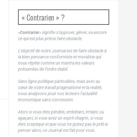
« Contrarien » ?
«
Contrarier
» signifie s’opposer, gêner, ou encore
ce qui est plus précis faire obstacle.
L’objectif de notre Journal est de faire obstacle à
la bien pensance conformiste et moraliste qui
nous répète comme un mantra les valeurs
présumées de l’ordre établi.
Sans ligne politique particulière, mais avec au
cœur de notre travail pragmatisme et la réalité,
nous analysons pour nos lecteurs l’actualité
économique sans concession.
Alors si vous êtes pénible, embêtant, irritant, ou
agaçant, si vous avez un esprit chagrin, si vous
êtes sceptique et que vous ne gobez pas le prêt-à-
penser alors, ce Journal est fait pour vous.