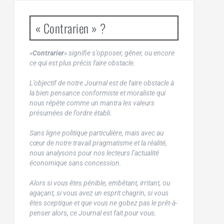
« Contrarien » ?
«
Contrarier
» signifie s’opposer, gêner, ou encore
ce qui est plus précis faire obstacle.
L’objectif de notre Journal est de faire obstacle à
la bien pensance conformiste et moraliste qui
nous répète comme un mantra les valeurs
présumées de l’ordre établi.
Sans ligne politique particulière, mais avec au
cœur de notre travail pragmatisme et la réalité,
nous analysons pour nos lecteurs l’actualité
économique sans concession.
Alors si vous êtes pénible, embêtant, irritant, ou
agaçant, si vous avez un esprit chagrin, si vous
êtes sceptique et que vous ne gobez pas le prêt-à-
penser alors, ce Journal est fait pour vous.