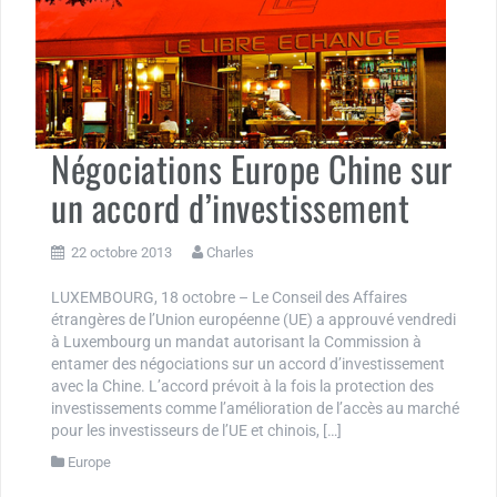
Négociations Europe Chine sur
un accord d’investissement
22 octobre 2013
Charles
LUXEMBOURG, 18 octobre – Le Conseil des Affaires
étrangères de l’Union européenne (UE) a approuvé vendredi
à Luxembourg un mandat autorisant la Commission à
entamer des négociations sur un accord d’investissement
avec la Chine. L’accord prévoit à la fois la protection des
investissements comme l’amélioration de l’accès au marché
pour les investisseurs de l’UE et chinois, […]
Europe