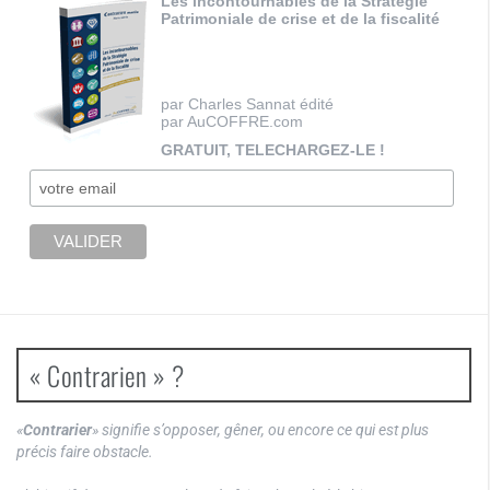
Les incontournables de la Stratégie
Patrimoniale de crise et de la fiscalité
par Charles Sannat édité
par AuCOFFRE.com
GRATUIT, TELECHARGEZ-LE !
« Contrarien » ?
«
Contrarier
» signifie s’opposer, gêner, ou encore ce qui est plus
précis faire obstacle.