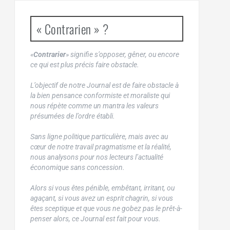
« Contrarien » ?
«
Contrarier
» signifie s’opposer, gêner, ou encore
ce qui est plus précis faire obstacle.
L’objectif de notre Journal est de faire obstacle à
la bien pensance conformiste et moraliste qui
nous répète comme un mantra les valeurs
présumées de l’ordre établi.
Sans ligne politique particulière, mais avec au
cœur de notre travail pragmatisme et la réalité,
nous analysons pour nos lecteurs l’actualité
économique sans concession.
Alors si vous êtes pénible, embêtant, irritant, ou
agaçant, si vous avez un esprit chagrin, si vous
êtes sceptique et que vous ne gobez pas le prêt-à-
penser alors, ce Journal est fait pour vous.