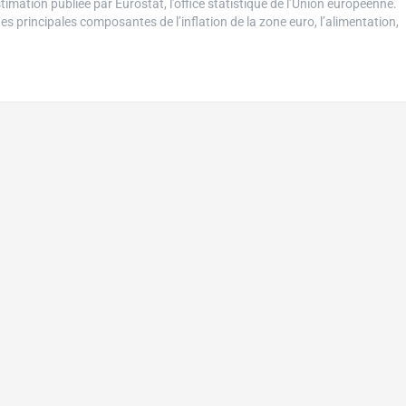
timation publiée par Eurostat, l’office statistique de l’Union européenne.
es principales composantes de l’inflation de la zone euro, l’alimentation,