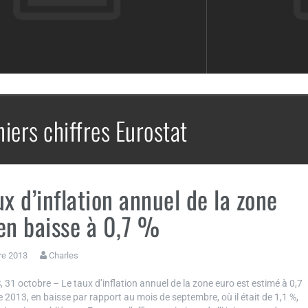
niers chiffres Eurostat
ux d’inflation annuel de la zone
en baisse à 0,7 %
re 2013
Charles
1 octobre – Le taux d’inflation annuel de la zone euro est estimé à 0,7
 2013, en baisse par rapport au mois de septembre, où il était de 1,1 %,