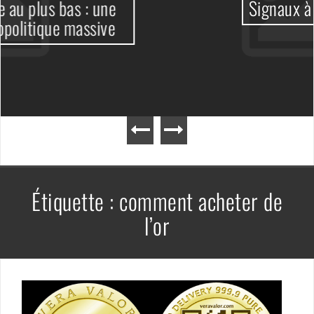
e
Signaux à suivre
e
Étiquette :
comment acheter de
l’or