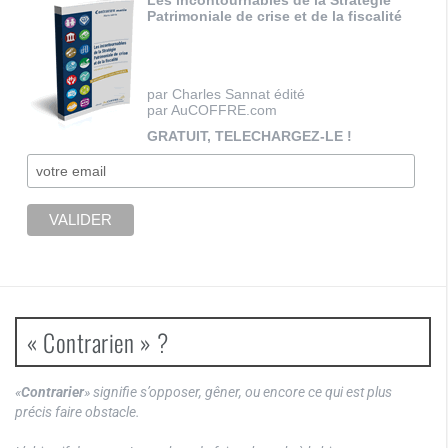
Les incontournables de la Stratégie
Patrimoniale de crise et de la fiscalité
par Charles Sannat édité
par AuCOFFRE.com
GRATUIT, TELECHARGEZ-LE !
« Contrarien » ?
«
Contrarier
» signifie s’opposer, gêner, ou encore ce qui est plus
précis faire obstacle.