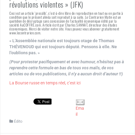
révolutions violentes » (JFK)
Ceci est un article ‘presslib’, c’est-à-dire libre de reproduction en tout ou en partie à
condition que le présent alinéa soit reproduit à sa suite. Le Contrarien Matin est un
quotidien de décryptage sans concession de l’actualité économique édité par la
société AuCOFFRE.com. Article écrit par Charles SANNAT, directeur des études
économiques. Merci de visiter notre site. Vous pouvez vous abonner gratuitement
www.lecontrarien.com.
« L’Assemblée nationale est toujours otage de Thomas
THÉVENOUD qui est toujours député. Pensons à elle. Ne
l’oublions pas. »
(Pour protester pacifiquement et avec humour, n’hésitez pas à
reprendre cette formule en bas de tous vos mails, de vos
articles ou de vos publications, il n’y a aucun droit d’auteur !!)
La Bourse russe en temps réel, c’est ici
Ema
il
Édito