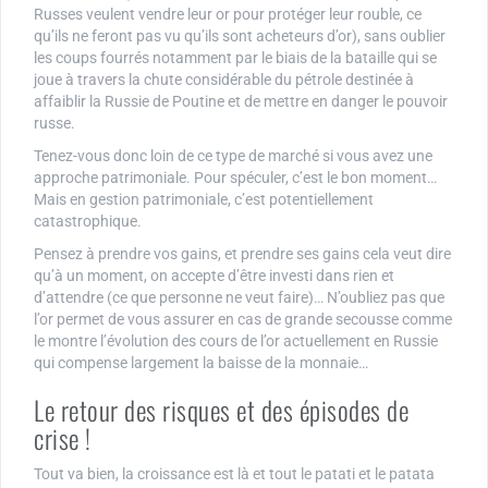
Russes veulent vendre leur or pour protéger leur rouble, ce
qu’ils ne feront pas vu qu’ils sont acheteurs d’or), sans oublier
les coups fourrés notamment par le biais de la bataille qui se
joue à travers la chute considérable du pétrole destinée à
affaiblir la Russie de Poutine et de mettre en danger le pouvoir
russe.
Tenez-vous donc loin de ce type de marché si vous avez une
approche patrimoniale. Pour spéculer, c’est le bon moment…
Mais en gestion patrimoniale, c’est potentiellement
catastrophique.
Pensez à prendre vos gains, et prendre ses gains cela veut dire
qu’à un moment, on accepte d’être investi dans rien et
d’attendre (ce que personne ne veut faire)… N’oubliez pas que
l’or permet de vous assurer en cas de grande secousse comme
le montre l’évolution des cours de l’or actuellement en Russie
qui compense largement la baisse de la monnaie…
Le retour des risques et des épisodes de
crise !
Tout va bien, la croissance est là et tout le patati et le patata