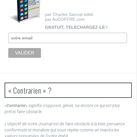
par Charles Sannat édité
par AuCOFFRE.com
GRATUIT, TELECHARGEZ-LE !
« Contrarien » ?
«
Contrarier
» signifie s’opposer, gêner, ou encore ce qui est plus
précis faire obstacle.
L’objectif de notre Journal est de faire obstacle à la bien pensance
conformiste et moraliste qui nous répète comme un mantra les
valeurs présumées de l’ordre établi.