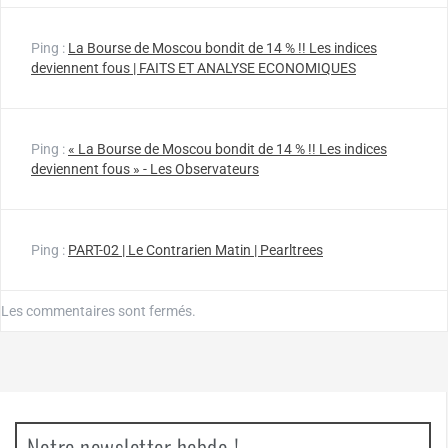
Ping :
La Bourse de Moscou bondit de 14 % !! Les indices
deviennent fous | FAITS ET ANALYSE ECONOMIQUES
Ping :
« La Bourse de Moscou bondit de 14 % !! Les indices
deviennent fous » - Les Observateurs
Ping :
PART-02 | Le Contrarien Matin | Pearltrees
Les commentaires sont fermés.
Notre newsletter hebdo !