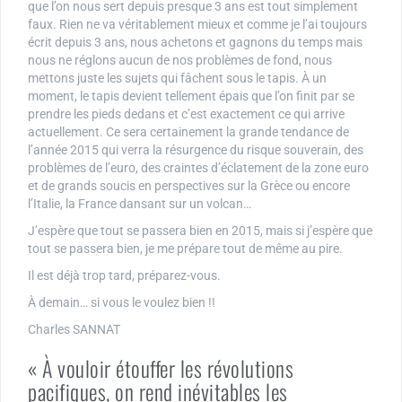
que l’on nous sert depuis presque 3 ans est tout simplement
faux. Rien ne va véritablement mieux et comme je l’ai toujours
écrit depuis 3 ans, nous achetons et gagnons du temps mais
nous ne réglons aucun de nos problèmes de fond, nous
mettons juste les sujets qui fâchent sous le tapis. À un
moment, le tapis devient tellement épais que l’on finit par se
prendre les pieds dedans et c’est exactement ce qui arrive
actuellement. Ce sera certainement la grande tendance de
l’année 2015 qui verra la résurgence du risque souverain, des
problèmes de l’euro, des craintes d’éclatement de la zone euro
et de grands soucis en perspectives sur la Grèce ou encore
l’Italie, la France dansant sur un volcan…
J’espère que tout se passera bien en 2015, mais si j’espère que
tout se passera bien, je me prépare tout de même au pire.
Il est déjà trop tard, préparez-vous.
À demain… si vous le voulez bien !!
Charles SANNAT
« À vouloir étouffer les révolutions
pacifiques, on rend inévitables les